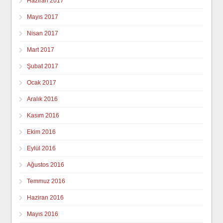
Haziran 2017
Mayıs 2017
Nisan 2017
Mart 2017
Şubat 2017
Ocak 2017
Aralık 2016
Kasım 2016
Ekim 2016
Eylül 2016
Ağustos 2016
Temmuz 2016
Haziran 2016
Mayıs 2016