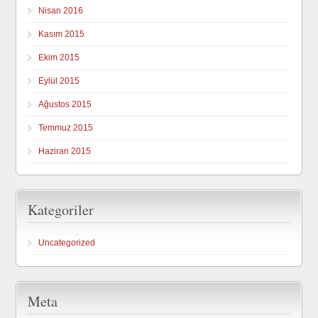
Nisan 2016
Kasım 2015
Ekim 2015
Eylül 2015
Ağustos 2015
Temmuz 2015
Haziran 2015
Kategoriler
Uncategorized
Meta