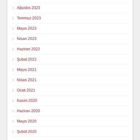
Ağustos 2023
Temmuz 2023
Mayıs 2023
Nisan 2023
Haziran 2022
Şubat 2022
Mayıs 2021
Nisan 2021
Ocak 2021
Kasım 2020
Haziran 2020
Mayıs 2020
Şubat 2020