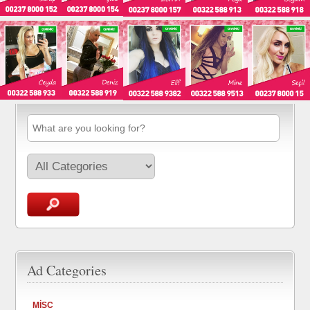
Ad Categories
MISC