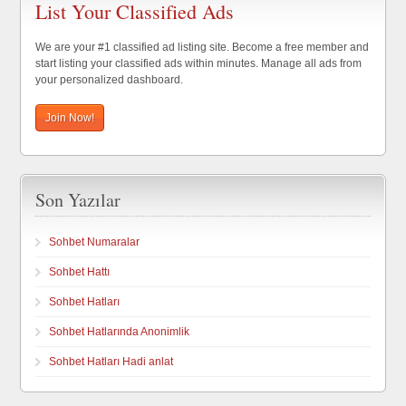
List Your Classified Ads
We are your #1 classified ad listing site. Become a free member and
start listing your classified ads within minutes. Manage all ads from
your personalized dashboard.
Join Now!
Son Yazılar
Sohbet Numaralar
Sohbet Hattı
Sohbet Hatları
Sohbet Hatlarında Anonimlik
Sohbet Hatları Hadi anlat