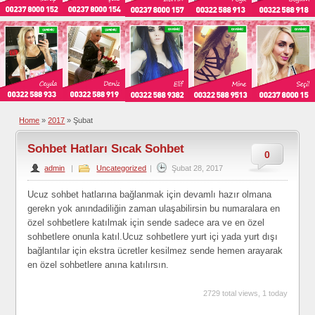
Home
»
2017
»
Şubat
Sohbet Hatları Sıcak Sohbet
0
admin
|
Uncategorized
|
Şubat 28, 2017
Ucuz sohbet hatlarına bağlanmak için devamlı hazır olmana
gerekn yok anındadiliğin zaman ulaşabilirsin bu numaralara en
özel sohbetlere katılmak için sende sadece ara ve en özel
sohbetlere onunla katıl.Ucuz sohbetlere yurt içi yada yurt dışı
bağlantılar için ekstra ücretler kesilmez sende hemen arayarak
en özel sohbetlere anına katılırsın.
2729 total views, 1 today