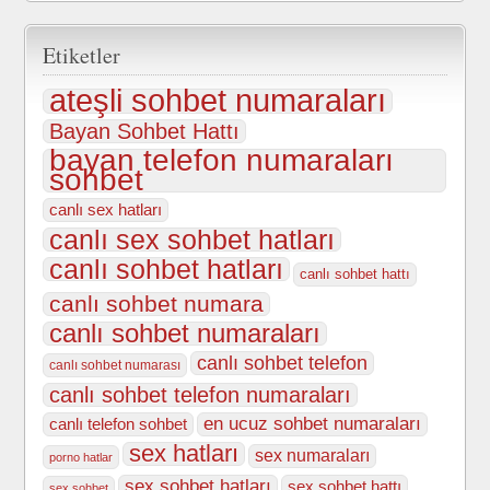
Etiketler
ateşli sohbet numaraları
Bayan Sohbet Hattı
bayan telefon numaraları
sohbet
canlı sex hatları
canlı sex sohbet hatları
canlı sohbet hatları
canlı sohbet hattı
canlı sohbet numara
canlı sohbet numaraları
canlı sohbet telefon
canlı sohbet numarası
canlı sohbet telefon numaraları
en ucuz sohbet numaraları
canlı telefon sohbet
sex hatları
sex numaraları
porno hatlar
sex sohbet hatları
sex sohbet hattı
sex sohbet