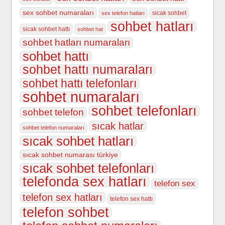
sex sohbet numaraları
sicak sohbet
sex telefon hatları
sohbet hatları
sicak sohbet hattı
sohbet hat
sohbet hatları numaraları
sohbet hattı
sohbet hattı numaraları
sohbet hattı telefonları
sohbet numaraları
sohbet telefonları
sohbet telefon
sıcak hatlar
sohbet telefon numaraları
sıcak sohbet hatları
sıcak sohbet numarası türkiye
sıcak sohbet telefonları
telefonda sex hatları
telefon sex
telefon sex hatları
telefon sex hattı
telefon sohbet