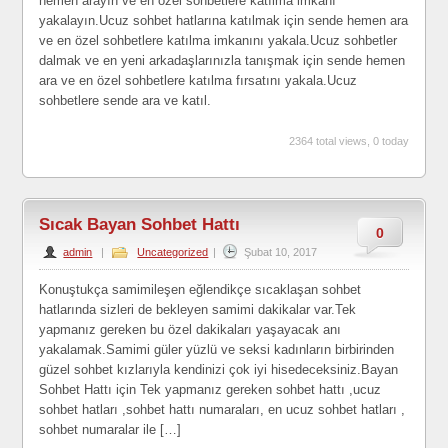
hemen arayın ve en özel sohbetlere katılma imkanı
yakalayın.Ucuz sohbet hatlarına katılmak için sende hemen ara
ve en özel sohbetlere katılma imkanını yakala.Ucuz sohbetler
dalmak ve en yeni arkadaşlarınızla tanışmak için sende hemen
ara ve en özel sohbetlere katılma fırsatını yakala.Ucuz
sohbetlere sende ara ve katıl.
2364 total views, 0 today
Sıcak Bayan Sohbet Hattı
0
admin
|
Uncategorized
|
Şubat 10, 2017
Konuştukça samimileşen eğlendikçe sıcaklaşan sohbet
hatlarında sizleri de bekleyen samimi dakikalar var.Tek
yapmanız gereken bu özel dakikaları yaşayacak anı
yakalamak.Samimi güler yüzlü ve seksi kadınların birbirinden
güzel sohbet kızlarıyla kendinizi çok iyi hisedeceksiniz.Bayan
Sohbet Hattı için Tek yapmanız gereken sohbet hattı ,ucuz
sohbet hatları ,sohbet hattı numaraları, en ucuz sohbet hatları ,
sohbet numaralar ile […]