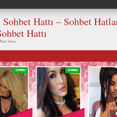
Sohbet Hattı – Sohbet Hatlar
Sohbet Hattı
attı Sitesi