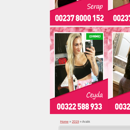
Home
»
2019
»
Aralık