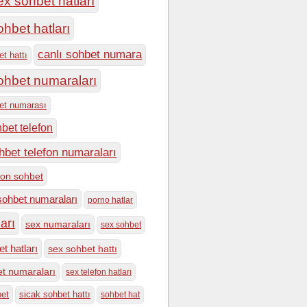
ex sohbet hatları
ohbet hatları
canlı sohbet numara
et hattı
sohbet numaraları
bet numarası
hbet telefon
hbet telefon numaraları
efon sohbet
sohbet numaraları
porno hatlar
arı
sex numaraları
sex sohbet
t hatları
sex sohbet hattı
t numaraları
sex telefon hatları
bet
sicak sohbet hattı
sohbet hat