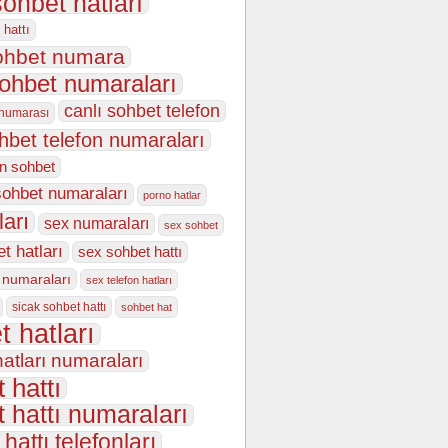
sohbet hatları
 hattı
sohbet numara
sohbet numaraları
canlı sohbet telefon
 numarası
ohbet telefon numaraları
on sohbet
sohbet numaraları
porno hatlar
ları
sex numaraları
sex sohbet
t hatları
sex sohbet hattı
 numaraları
sex telefon hatları
sicak sohbet hattı
sohbet hat
t hatları
atları numaraları
 hattı
 hattı numaraları
hattı telefonları