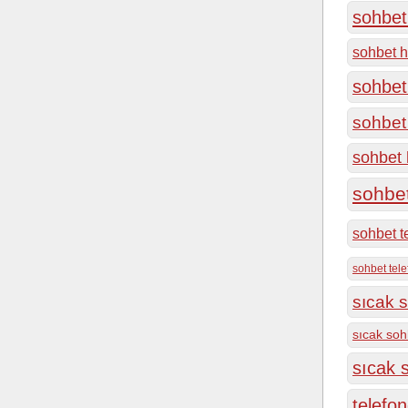
sohbet 
sohbet h
sohbet
sohbet 
sohbet h
sohbe
sohbet t
sohbet tel
sıcak s
sıcak soh
sıcak s
telefon