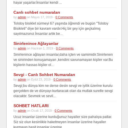
hayar yaşarlar.İnsanlar kendi ...
Canlı sohbet numaraları
by
admin
on Mayıs 17, 2019 -
0 Comments
Tolstoy bisiklet sürmeyi 67 yaşında öğrendi ve bugün "Tolstoy
Bisikleti" diye bir kavram vardır.Hiç bir şey için geçkalmış
sayılmazsınız.İnsanlar artık be...
Sinirlenince Ağlayanlar
by
admin
on Haziran 1, 2019 -
0 Comments
Sinirlenince ağlayan insanlar,daha içten ve samimidir.Sinirlenen
ve sinirinden konuşamayan ,kendini savunamayan kişiler var.Bu
kişilerin hassas kişiler ol...
Sevgi - Canlı Sohbet Numaraları
by
admin
on Eylül 23, 2019 -
0 Comments
Sevgi;bu dünya kim ne derse desin sevgi ve iyilik üzerine kurulu
gerçekten de ve dünyayı kurtaracak olan da mutlak suretle sevgi
olacaktır. Sevmek ve sevil...
SOHBET HATLARI
by
admin
on Ocak 17, 2019 -
0 Comments
Ucuz insanlar üzerine kurduğunuz hayaller size pahalıya patlar.
Siz siz olun kesinlikle haketmeyen insanlar üzerine hayaller
kurmayın basit insanlar üzerine...