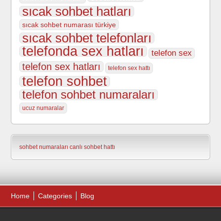
sıcak sohbet hatları
sıcak sohbet numarası türkiye
sıcak sohbet telefonları
telefonda sex hatları
telefon sex
telefon sex hatları
telefon sex hattı
telefon sohbet
telefon sohbet numaraları
ucuz numaralar
sohbet numaraları
canlı sohbet hattı
Home
Categories
Blog