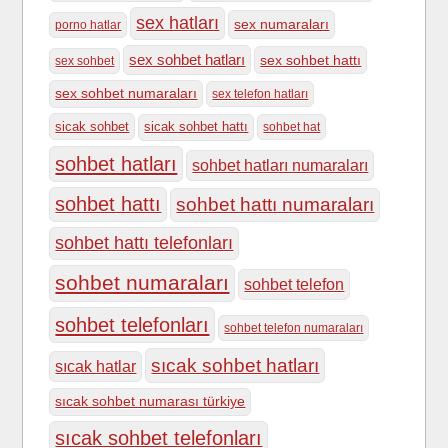
sex hatları
sex numaraları
porno hatlar
sex sohbet hatları
sex sohbet hattı
sex sohbet
sex sohbet numaraları
sex telefon hatları
sicak sohbet
sicak sohbet hattı
sohbet hat
sohbet hatları
sohbet hatları numaraları
sohbet hattı
sohbet hattı numaraları
sohbet hattı telefonları
sohbet numaraları
sohbet telefon
sohbet telefonları
sohbet telefon numaraları
sıcak sohbet hatları
sıcak hatlar
sıcak sohbet numarası türkiye
sıcak sohbet telefonları