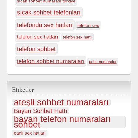
sıcak sohbet numarası türkiye
sıcak sohbet telefonları
telefonda sex hatları
telefon sex
telefon sex hatları
telefon sex hattı
telefon sohbet
telefon sohbet numaraları
ucuz numaralar
Etiketler
ateşli sohbet numaraları
Bayan Sohbet Hattı
bayan telefon numaraları
sohbet
canlı sex hatları