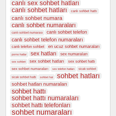
canlı sex sohbet hatları
canlı sohbet hatları
canlı sohbet hattı
canlı sohbet numara
canlı sohbet numaraları
canlı sohbet telefon
canlı sohbet numarası
canlı sohbet telefon numaraları
en ucuz sohbet numaraları
canlı telefon sohbet
sex hatları
sex numaraları
porno hatlar
sex sohbet hatları
sex sohbet hattı
sex sohbet
sex sohbet numaraları
sicak sohbet
sex telefon hatları
sohbet hatları
sicak sohbet hattı
sohbet hat
sohbet hatları numaraları
sohbet hattı
sohbet hattı numaraları
sohbet hattı telefonları
sohbet numaraları