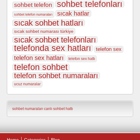
sohbet telefonları
sohbet telefon
sıcak hatlar
sohbet telefon numaraları
sıcak sohbet hatları
sıcak sohbet numarası türkiye
sıcak sohbet telefonları
telefonda sex hatları
telefon sex
telefon sex hatları
telefon sex hattı
telefon sohbet
telefon sohbet numaraları
ucuz numaralar
sohbet numaraları
canlı sohbet hattı
Home
Categories
Blog