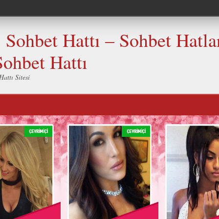
Sohbet Hattı – Sohbet Hatlar
Sohbet Hattı
attı Sitesi