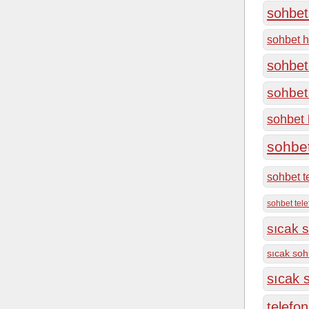
sohbet 
sohbet h
sohbet
sohbet 
sohbet h
sohbe
sohbet t
sohbet tel
sıcak s
sıcak soh
sıcak s
telefon