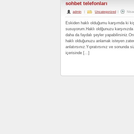
sohbet telefonları
admin
|
Uncategorized
|
Nisa
Eskiden haklı olduğumu karşımda ki ki
susuyorum.Haklı oldğunuzu karşınızda 
daha da faydalı şeyler yapabilirsiniz.On
haklı olduğunuzu anlamak isteyen zaten 
anlatırsınız.Yıpratırsınız ve sonunda 
içerisinde […]