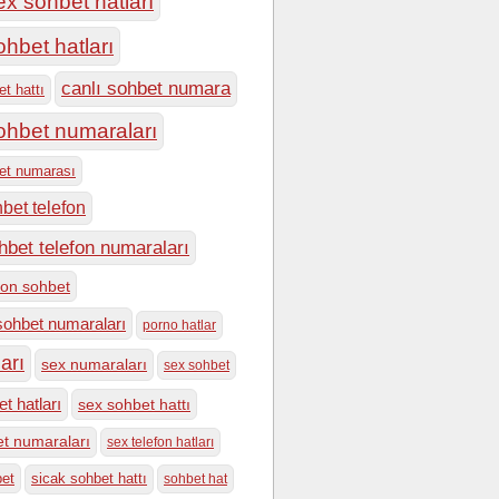
ex sohbet hatları
ohbet hatları
canlı sohbet numara
et hattı
sohbet numaraları
bet numarası
hbet telefon
hbet telefon numaraları
efon sohbet
sohbet numaraları
porno hatlar
arı
sex numaraları
sex sohbet
t hatları
sex sohbet hattı
t numaraları
sex telefon hatları
bet
sicak sohbet hattı
sohbet hat