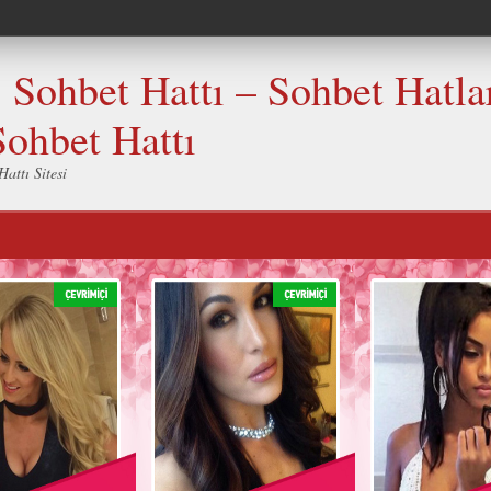
Sohbet Hattı – Sohbet Hatlar
Sohbet Hattı
attı Sitesi