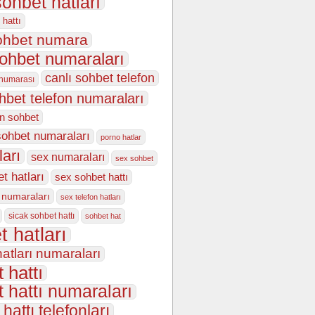
sohbet hatları
 hattı
sohbet numara
sohbet numaraları
canlı sohbet telefon
 numarası
ohbet telefon numaraları
on sohbet
sohbet numaraları
porno hatlar
ları
sex numaraları
sex sohbet
t hatları
sex sohbet hattı
 numaraları
sex telefon hatları
sicak sohbet hattı
sohbet hat
t hatları
atları numaraları
 hattı
 hattı numaraları
hattı telefonları