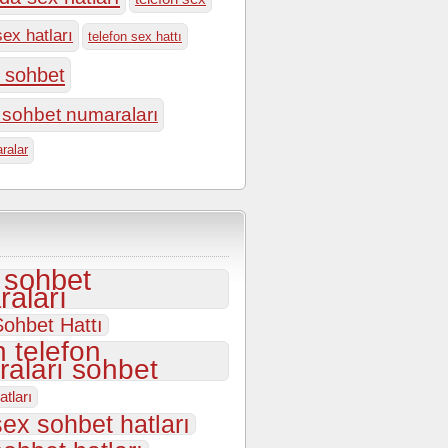
sex hatları
telefon sex hattı
n sohbet
n sohbet numaraları
ralar
i sohbet
aları
ohbet Hattı
 telefon
aları sohbet
atları
sex sohbet hatları