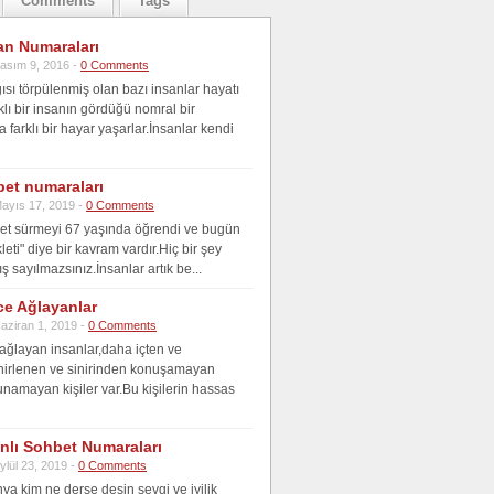
Comments
Tags
an Numaraları
asım 9, 2016 -
0 Comments
ısı törpülenmiş olan bazı insanlar hayatı
klı bir insanın gördüğü nomral bir
farklı bir hayar yaşarlar.İnsanlar kendi
bet numaraları
ayıs 17, 2019 -
0 Comments
klet sürmeyi 67 yaşında öğrendi ve bugün
kleti" diye bir kavram vardır.Hiç bir şey
ş sayılmazsınız.İnsanlar artık be...
ce Ağlayanlar
aziran 1, 2019 -
0 Comments
 ağlayan insanlar,daha içten ve
nirlenen ve sinirinden konuşamayan
unamayan kişiler var.Bu kişilerin hassas
anlı Sohbet Numaraları
ylül 23, 2019 -
0 Comments
ya kim ne derse desin sevgi ve iyilik