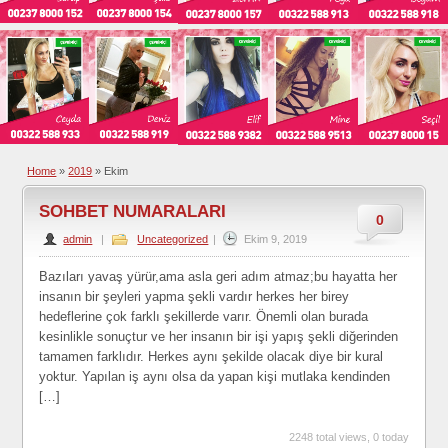
Home
»
2019
»
Ekim
SOHBET NUMARALARI
0
admin
|
Uncategorized
|
Ekim 9, 2019
Bazıları yavaş yürür,ama asla geri adım atmaz;bu hayatta her
insanın bir şeyleri yapma şekli vardır herkes her birey
hedeflerine çok farklı şekillerde varır. Önemli olan burada
kesinlikle sonuçtur ve her insanın bir işi yapış şekli diğerinden
tamamen farklıdır. Herkes aynı şekilde olacak diye bir kural
yoktur. Yapılan iş aynı olsa da yapan kişi mutlaka kendinden
[…]
2248 total views, 0 today