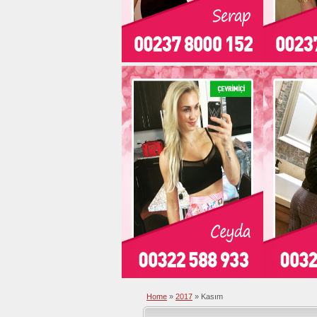
Home
»
2017
»
Kasım