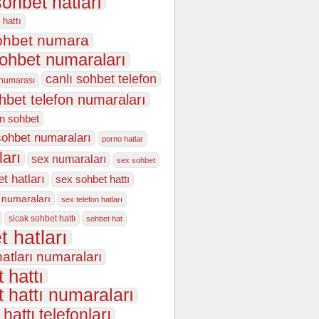
sohbet hatları
 hattı
sohbet numara
sohbet numaraları
canlı sohbet telefon
 numarası
ohbet telefon numaraları
on sohbet
sohbet numaraları
porno hatlar
ları
sex numaraları
sex sohbet
t hatları
sex sohbet hattı
 numaraları
sex telefon hatları
sicak sohbet hattı
sohbet hat
t hatları
atları numaraları
 hattı
 hattı numaraları
hattı telefonları