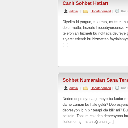
Canlı Sohbet Hatları
admin
|
Uncategorized
|
Kası
Diyelim ki yorgun, sıkılmış, mutsuz, hu
dolu, mutlu, huzurlu hissediyorsunuz. F
telefonları hizmeti bu noktada devreye g
ziyaret ederek bu hizmetten faydalanıyo
[…]
Sohbet Numaraları Sana Ter
admin
|
Uncategorized
|
Kası
Neden depresyona girmeye bu kadar mey
da ne zaman bu hale geldi? Depresyonun
depresyon için bir terapi ola bilir mi? 
belirgin. Toplum eskiden depresyona bu 
ilerlememiş, insan oğlunun […]