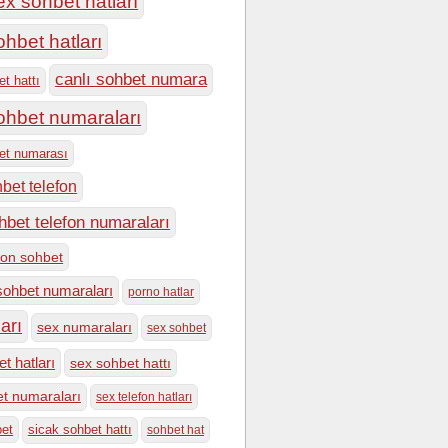
ex sohbet hatları
ohbet hatları
canlı sohbet numara
et hattı
sohbet numaraları
bet numarası
hbet telefon
hbet telefon numaraları
efon sohbet
sohbet numaraları
porno hatlar
arı
sex numaraları
sex sohbet
t hatları
sex sohbet hattı
t numaraları
sex telefon hatları
bet
sicak sohbet hattı
sohbet hat