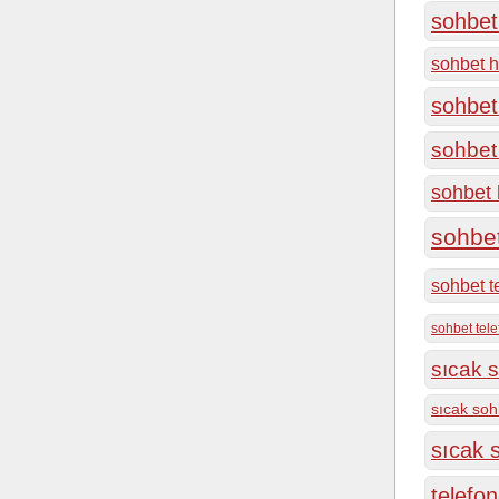
sohbet 
sohbet h
sohbet
sohbet 
sohbet h
sohbe
sohbet t
sohbet tel
sıcak s
sıcak soh
sıcak s
telefon