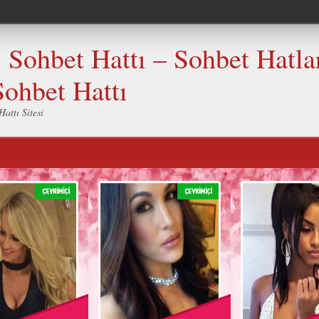
Sohbet Hattı – Sohbet Hatlar
Sohbet Hattı
attı Sitesi