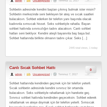
admin
|
Uncategorized
|
Temmuz 11, 2017
Sohbetin adresinde kendini baştan çıkmış bulmak ister misin?
Sohbetin merkezinde seni bekleyen bir ateş ve sıcak saatleri
bulacaksın. Sohbet ederken bir telefon yanı başında olacak
kadınınla sımsıcak hisset. Seks sohbetiyle rahatla. Bayan
sohbet hattında sınırsızlığın tadını alacaksın. Canlı sohbet
hatları seni bekliyor. Kendini ateşli bayanınla baş başa bul.
Sohbet hatlarında birlikte olmanın tadını çıkar. Seks […]
2445 total views, 1 today
Canlı Sıcak Sohbet Hattı
0
admin
|
Uncategorized
|
Temmuz 7, 2017
Sohbet hatlarında kendinden geçmek için bir telefon yeterli.
Sıcak sohbetin adresinde kendini sınırsız bir ortamda
bulacaksın. Seks sohbetiyle rahatlamak için harekete geç.
Sınırsız sohbet hattında kendinden geçeceksin. Sohbet ederek
rahatlamak ve ateşe doymak için bir telefon yeterli. Sımsıcak