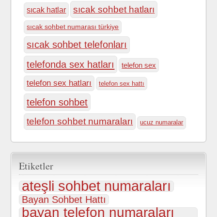
sıcak sohbet hatları
sıcak hatlar
sıcak sohbet numarası türkiye
sıcak sohbet telefonları
telefonda sex hatları
telefon sex
telefon sex hatları
telefon sex hattı
telefon sohbet
telefon sohbet numaraları
ucuz numaralar
Etiketler
ateşli sohbet numaraları
Bayan Sohbet Hattı
bayan telefon numaraları