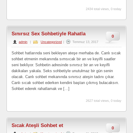
2434 total views, 0 today
Sınırsız Sex Sohbetiyle Rahatla
0
admin
|
Uncategorized
|
Temmuz 13, 2017
Sohbet hatlarında seni bekleyen ateşe merhaba de. Canlı sıcak
sohbet etmenin mekanında sımsıcak bir an ve keyifli saatler
seni bekliyor. Sohbetin adresinde sınırsız bir an ve keyifli
dakikaları yakala. Seks sohbetiyle unutulmaz bir gün senin
olacak. Canlı sohbet mekanında sınırsız ateşin tadını çıkar.
Canlı sıcak sohbet ederken kendini baştan çıkmış bulacaksın.
Sohbet ederek rahatlamak ve […]
2627 total views, 0 today
Sıcak Ateşli Sohbet et
0