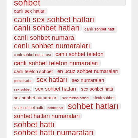
sohbet
canlı sex hatları
canlı sex sohbet hatları
canlı sohbet hatları
canlı sohbet hattı
canlı sohbet numara
canlı sohbet numaraları
canlı sohbet telefon
canlı sohbet numarası
canlı sohbet telefon numaraları
en ucuz sohbet numaraları
canlı telefon sohbet
sex hatları
sex numaraları
porno hatlar
sex sohbet hatları
sex sohbet hattı
sex sohbet
sex sohbet numaraları
sicak sohbet
sex telefon hatları
sohbet hatları
sicak sohbet hattı
sohbet hat
sohbet hatları numaraları
sohbet hattı
sohbet hattı numaraları