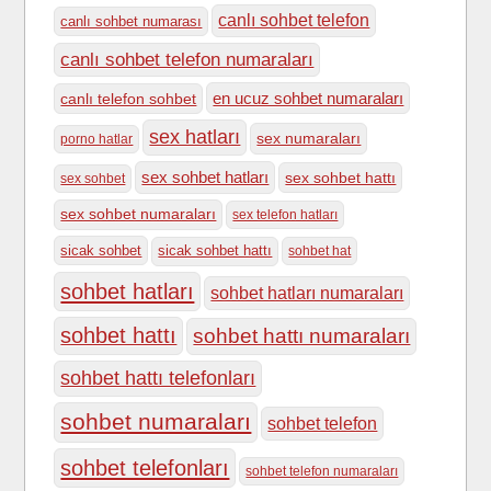
canlı sohbet telefon
canlı sohbet numarası
canlı sohbet telefon numaraları
en ucuz sohbet numaraları
canlı telefon sohbet
sex hatları
sex numaraları
porno hatlar
sex sohbet hatları
sex sohbet hattı
sex sohbet
sex sohbet numaraları
sex telefon hatları
sicak sohbet
sicak sohbet hattı
sohbet hat
sohbet hatları
sohbet hatları numaraları
sohbet hattı
sohbet hattı numaraları
sohbet hattı telefonları
sohbet numaraları
sohbet telefon
sohbet telefonları
sohbet telefon numaraları