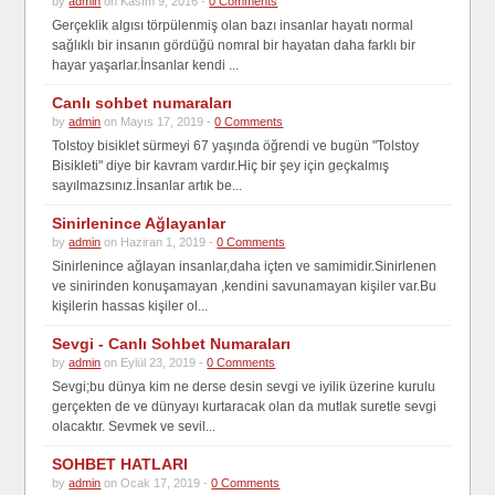
by
admin
on Kasım 9, 2016 -
0 Comments
Gerçeklik algısı törpülenmiş olan bazı insanlar hayatı normal
sağlıklı bir insanın gördüğü nomral bir hayatan daha farklı bir
hayar yaşarlar.İnsanlar kendi ...
Canlı sohbet numaraları
by
admin
on Mayıs 17, 2019 -
0 Comments
Tolstoy bisiklet sürmeyi 67 yaşında öğrendi ve bugün "Tolstoy
Bisikleti" diye bir kavram vardır.Hiç bir şey için geçkalmış
sayılmazsınız.İnsanlar artık be...
Sinirlenince Ağlayanlar
by
admin
on Haziran 1, 2019 -
0 Comments
Sinirlenince ağlayan insanlar,daha içten ve samimidir.Sinirlenen
ve sinirinden konuşamayan ,kendini savunamayan kişiler var.Bu
kişilerin hassas kişiler ol...
Sevgi - Canlı Sohbet Numaraları
by
admin
on Eylül 23, 2019 -
0 Comments
Sevgi;bu dünya kim ne derse desin sevgi ve iyilik üzerine kurulu
gerçekten de ve dünyayı kurtaracak olan da mutlak suretle sevgi
olacaktır. Sevmek ve sevil...
SOHBET HATLARI
by
admin
on Ocak 17, 2019 -
0 Comments