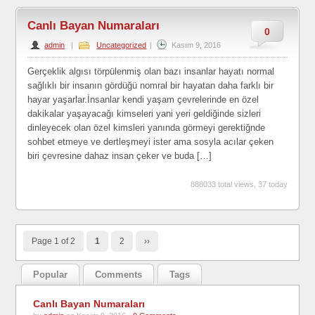
Canlı Bayan Numaraları
0
admin
|
Uncategorized
|
Kasım 9, 2016
Gerçeklik algısı törpülenmiş olan bazı insanlar hayatı normal
sağlıklı bir insanın gördüğü nomral bir hayatan daha farklı bir
hayar yaşarlar.İnsanlar kendi yaşam çevrelerinde en özel
dakikalar yaşayacağı kimseleri yani yeri geldiğinde sizleri
dinleyecek olan özel kimsleri yanında görmeyi gerektiğnde
sohbet etmeye ve dertleşmeyi ister ama sosyla acılar çeken
biri çevresine dahaz insan çeker ve buda […]
888033 total views, 37 today
Page 1 of 2
1
2
››
Popular
Comments
Tags
Canlı Bayan Numaraları