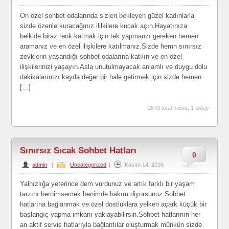
Ön özel sohbet odalarında sizleri bekleyen güzel kadınlarla
sizde özenle kuracağınız ililkilere kucak açın.Hayatınıza
belkide biraz renk katmak için tek yapmanzı gereken hemen
aramanız ve en özel ilişkilere katılmanız.Sizde hemn sınırsız
zevklerin yaşandığı sohbet odalarına katılın ve en özel
ilişkilerinizi yaşayın.Asla unutulmayacak anlamlı ve duygu dolu
dakikalarınızı kayda değer bir hale getirmek için sizde hemen
[…]
2679 total views, 1 today
Sınırsız Sıcak Sohbet Hatları
0
admin
|
Uncategorized
|
Kasım 14, 2016
Yalnızlığa yeterince dem vurdunuz ve artık farklı bir yaşam
tarzını bernimsemek benimde hakım diyorsunuz.Sohbet
hatlarına bağlanmak ve özel dostluklara yelken açark küçük bir
başlangıç yapma imkanı yaklayabilirsin.Sohbet hatlarının her
an aktif servis hatlarıyla bağlantılar oluşturmak münkün sizde