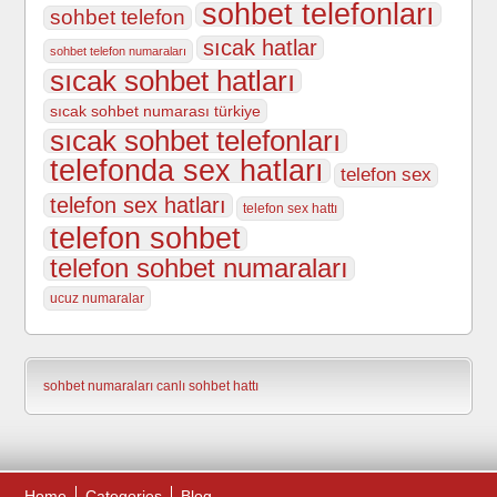
sohbet telefonları
sohbet telefon
sıcak hatlar
sohbet telefon numaraları
sıcak sohbet hatları
sıcak sohbet numarası türkiye
sıcak sohbet telefonları
telefonda sex hatları
telefon sex
telefon sex hatları
telefon sex hattı
telefon sohbet
telefon sohbet numaraları
ucuz numaralar
sohbet numaraları
canlı sohbet hattı
Home
Categories
Blog