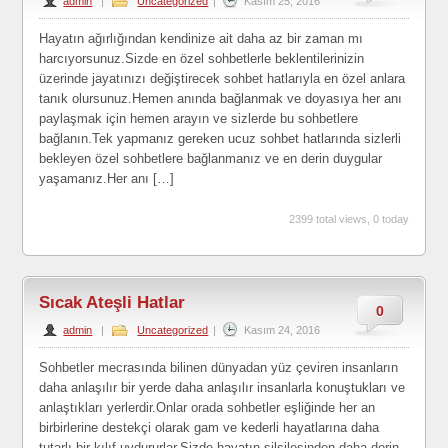
admin
|
Uncategorized
|
Kasım 25, 2016
Hayatın ağırlığından kendinize ait daha az bir zaman mı
harcıyorsunuz.Sizde en özel sohbetlerle beklentilerinizin
üzerinde jayatınızı değiştirecek sohbet hatlarıyla en özel anlara
tanık olursunuz.Hemen anında bağlanmak ve doyasıya her anı
paylaşmak için hemen arayın ve sizlerde bu sohbetlere
bağlanın.Tek yapmanız gereken ucuz sohbet hatlarında sizlerli
bekleyen özel sohbetlere bağlanmanız ve en derin duygular
yaşamanız.Her anı […]
2399 total views, 0 today
Sıcak Ateşli Hatlar
0
admin
|
Uncategorized
|
Kasım 24, 2016
Sohbetler mecrasında bilinen dünyadan yüz çeviren insanların
daha anlaşılır bir yerde daha anlaşılır insanlarla konuştukları ve
anlaştıkları yerlerdir.Onlar orada sohbetler eşliğinde her an
birbirlerine destekçi olarak gam ve kederli hayatlarına daha
tutarlı bir kılıf uydururlar.Sizde hayatın silsilesinden daha derin