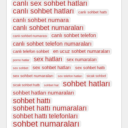
canlı sex sohbet hatları
canlı sohbet hatları
canlı sohbet hattı
canlı sohbet numara
canlı sohbet numaraları
canlı sohbet telefon
canlı sohbet numarası
canlı sohbet telefon numaraları
en ucuz sohbet numaraları
canlı telefon sohbet
sex hatları
sex numaraları
porno hatlar
sex sohbet hatları
sex sohbet hattı
sex sohbet
sex sohbet numaraları
sicak sohbet
sex telefon hatları
sohbet hatları
sicak sohbet hattı
sohbet hat
sohbet hatları numaraları
sohbet hattı
sohbet hattı numaraları
sohbet hattı telefonları
sohbet numaraları