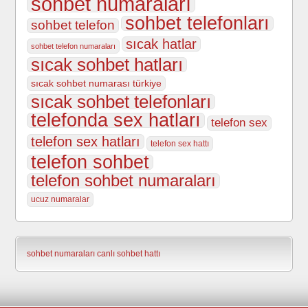
sohbet numaraları
sohbet telefonları
sohbet telefon
sıcak hatlar
sohbet telefon numaraları
sıcak sohbet hatları
sıcak sohbet numarası türkiye
sıcak sohbet telefonları
telefonda sex hatları
telefon sex
telefon sex hatları
telefon sex hattı
telefon sohbet
telefon sohbet numaraları
ucuz numaralar
sohbet numaraları
canlı sohbet hattı