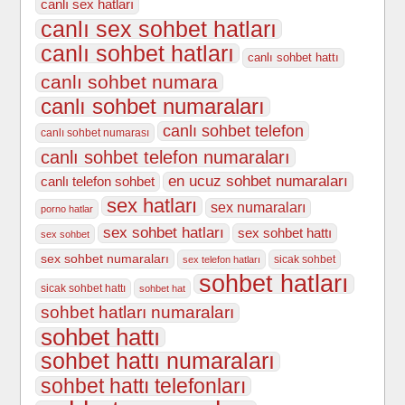
canlı sex hatları
canlı sex sohbet hatları
canlı sohbet hatları
canlı sohbet hattı
canlı sohbet numara
canlı sohbet numaraları
canlı sohbet telefon
canlı sohbet numarası
canlı sohbet telefon numaraları
en ucuz sohbet numaraları
canlı telefon sohbet
sex hatları
sex numaraları
porno hatlar
sex sohbet hatları
sex sohbet hattı
sex sohbet
sex sohbet numaraları
sicak sohbet
sex telefon hatları
sohbet hatları
sicak sohbet hattı
sohbet hat
sohbet hatları numaraları
sohbet hattı
sohbet hattı numaraları
sohbet hattı telefonları