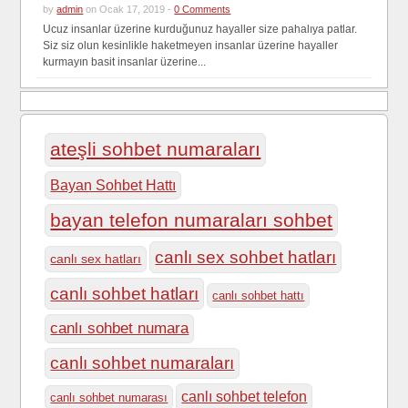
by
admin
on Ocak 17, 2019 -
0 Comments
Ucuz insanlar üzerine kurduğunuz hayaller size pahalıya patlar.
Siz siz olun kesinlikle haketmeyen insanlar üzerine hayaller
kurmayın basit insanlar üzerine...
ateşli sohbet numaraları
Bayan Sohbet Hattı
bayan telefon numaraları sohbet
canlı sex sohbet hatları
canlı sex hatları
canlı sohbet hatları
canlı sohbet hattı
canlı sohbet numara
canlı sohbet numaraları
canlı sohbet telefon
canlı sohbet numarası