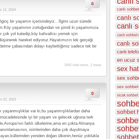
canlı 
0
canlı sohbet
s 12, 2024
canlı 
inç bir yaşamın içerisindeyiz…İlgimi uzun süredir
canlı 
orum.Köy yaşamının zorluğundan ve şimdi ki yaşamımıza
 çok yol katedip,köy kahvaltısı yemek için
canlı sohbet
 düşünerek hareket ediyoruz.Hayatımızın tek gerçeği
canlı s
etme çabasından dolayı kaybettiğimiz sadece tek bir
canlı telef
en ucuz 
3392 total views, 2 today
sex hat
sex sohbe
sex sohbet
0
sicak sohbet
m 22, 2023
sohbe
ok yaşanmışlıklar var ki,bu yaşanmışlıklardan daha
sohbet h
mücadelesinde iyi bir yaşam ve gelecek uğruna terk
sohbet
iyle,Avrupa’nın farklı ülkelerine,ama en çokta Almanya
sohbet
i tanımlamasının, isimlerinden daha çok duyulmaya
sohbet 
yan,küllerinden yeniden doğan ülkenin,henüz yoklukla