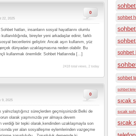
sohbet 
0
sohbet h
t 22, 2025
sohbet
Sohbet hatları, insanların sosyal hayatlarını olumlu
ullanıldığında, bireyler yeni arkadaşlar edinir, farklı
sohbet 
sosyal becerilerini geliştirir. Ancak aşırı kullanım, yüz
in gerçek dünyadan uzaklaşmasına neden olabilir. Bu
sohbet h
inçli kullanmak önemlidir. Sohbet Hatlarında […]
sohbe
2418 total views, 2 today
sohbet t
sohbet tel
0
sıcak s
 9, 2025
k yalnızlaştığınız süreçlerden geçmişsinizdir.Belki de
sıcak soh
 sorun olarak yaşmınızda yer almaya devem
sıcak s
 verdiği bir tepki olarak,kendinden uzaklaşmayla son
tısında yer alan sosyalleşme eylemlerinden vazgeçme
telefon
e bürünme zorunluluğu…Zorunluluk dememde ki