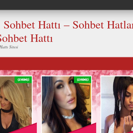
Sohbet Hattı – Sohbet Hatlar
Sohbet Hattı
attı Sitesi