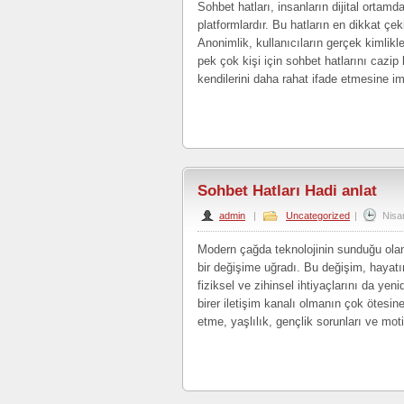
Sohbet hatları, insanların dijital ortamd
platformlardır. Bu hatların en dikkat çek
Anonimlik, kullanıcıların gerçek kimlikl
pek çok kişi için sohbet hatlarını cazip 
kendilerini daha rahat ifade etmesine i
Sohbet Hatları Hadi anlat
admin
|
Uncategorized
|
Nisa
Modern çağda teknolojinin sunduğu olanak
bir değişime uğradı. Bu değişim, hayatın
fiziksel ve zihinsel ihtiyaçlarını da yen
birer iletişim kanalı olmanın çok ötesine
etme, yaşlılık, gençlik sorunları ve mot