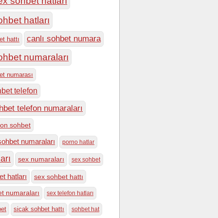
ex sohbet hatları
ohbet hatları
canlı sohbet numara
et hattı
sohbet numaraları
bet numarası
hbet telefon
hbet telefon numaraları
efon sohbet
sohbet numaraları
porno hatlar
arı
sex numaraları
sex sohbet
t hatları
sex sohbet hattı
t numaraları
sex telefon hatları
bet
sicak sohbet hattı
sohbet hat