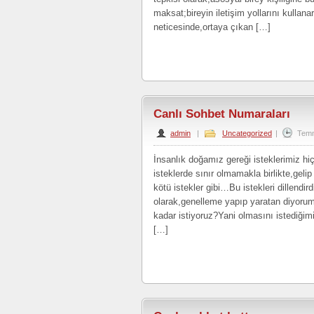
maksat;bireyin iletişim yollarını kullan
neticesinde,ortaya çıkan […]
Canlı Sohbet Numaraları
admin
|
Uncategorized
|
Temm
İnsanlık doğamız gereği isteklerimiz hi
isteklerde sınır olmamakla birlikte,gelip
kötü istekler gibi…Bu istekleri dillend
olarak,genelleme yapıp yaratan diyorum
kadar istiyoruz?Yani olmasını istediğimi
[…]