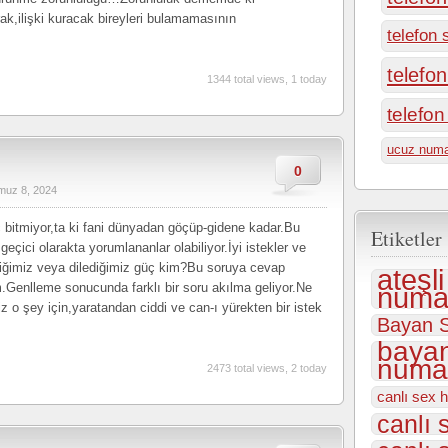
arak,ilişki kuracak bireyleri bulamamasının
telefon 
telefo
1344 total views, 1 today
telefo
ucuz numa
0
uz 8, 2024
ç bitmiyor,ta ki fani dünyadan göçüp-gidene kadar.Bu
Etiketler
 geçici olarakta yorumlananlar olabiliyor.İyi istekler ve
irdiğimiz veya dilediğimiz güç kim?Bu soruya cevap
ateşl
.Genlleme sonucunda farklı bir soru akılma geliyor.Ne
numar
z o şey için,yaratandan ciddi ve can-ı yürekten bir istek
Bayan S
bayan
numar
2473 total views, 2 today
canlı sex h
canlı 