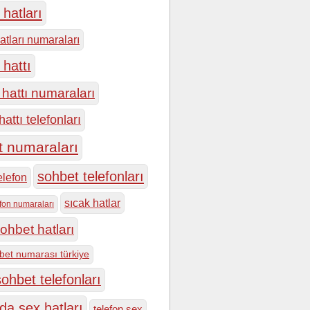
hatları
atları numaraları
 hattı
hattı numaraları
attı telefonları
t numaraları
sohbet telefonları
elefon
sıcak hatlar
efon numaraları
ohbet hatları
bet numarası türkiye
ohbet telefonları
da sex hatları
telefon sex