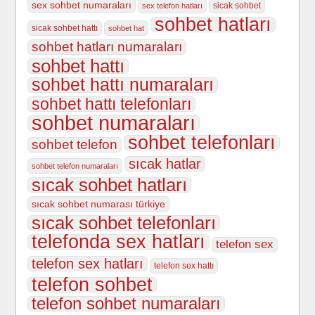
sex sohbet numaraları
sicak sohbet
sex telefon hatları
sohbet hatları
sicak sohbet hattı
sohbet hat
sohbet hatları numaraları
sohbet hattı
sohbet hattı numaraları
sohbet hattı telefonları
sohbet numaraları
sohbet telefonları
sohbet telefon
sıcak hatlar
sohbet telefon numaraları
sıcak sohbet hatları
sıcak sohbet numarası türkiye
sıcak sohbet telefonları
telefonda sex hatları
telefon sex
telefon sex hatları
telefon sex hattı
telefon sohbet
telefon sohbet numaraları