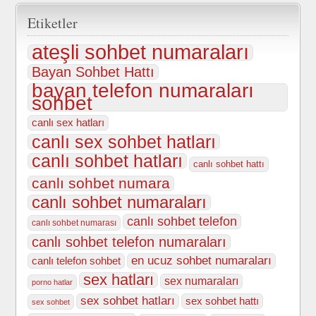
Etiketler
ateşli sohbet numaraları
Bayan Sohbet Hattı
bayan telefon numaraları
sohbet
canlı sex hatları
canlı sex sohbet hatları
canlı sohbet hatları
canlı sohbet hattı
canlı sohbet numara
canlı sohbet numaraları
canlı sohbet telefon
canlı sohbet numarası
canlı sohbet telefon numaraları
en ucuz sohbet numaraları
canlı telefon sohbet
sex hatları
sex numaraları
porno hatlar
sex sohbet hatları
sex sohbet hattı
sex sohbet