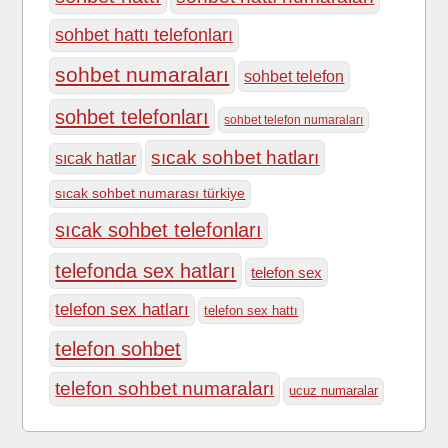
sohbet hattı telefonları
sohbet numaraları
sohbet telefon
sohbet telefonları
sohbet telefon numaraları
sıcak sohbet hatları
sıcak hatlar
sıcak sohbet numarası türkiye
sıcak sohbet telefonları
telefonda sex hatları
telefon sex
telefon sex hatları
telefon sex hattı
telefon sohbet
telefon sohbet numaraları
ucuz numaralar