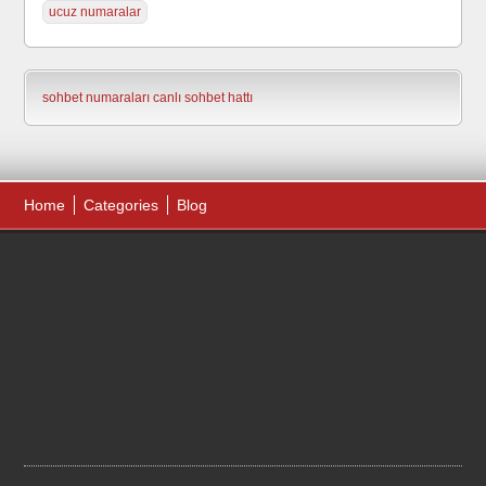
ucuz numaralar
sohbet numaraları
canlı sohbet hattı
Home
Categories
Blog