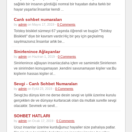
sağlıklı bir insanın gördüğü nomral bir hayatan daha farklı bir
hayar yaşarlar.İnsanlar kendi ...
Canlı sohbet numaraları
by
admin
on Mayıs 17, 2019 -
0 Comments
Tolstoy bisiklet sürmeyi 67 yaşında öğrendi ve bugün "Tolstoy
Bisikleti" diye bir kavram vardır.Hiç bir şey için geçkalmış
sayılmazsınız.İnsanlar artık be...
Sinirlenince Ağlayanlar
by
admin
on Haziran 1, 2019 -
0 Comments
Sinirlenince ağlayan insanlar,daha içten ve samimidir.Sinirlenen
ve sinirinden konuşamayan ,kendini savunamayan kişiler var.Bu
kişilerin hassas kişiler ol...
Sevgi - Canlı Sohbet Numaraları
by
admin
on Eylül 23, 2019 -
0 Comments
Sevgi;bu dünya kim ne derse desin sevgi ve iyilik üzerine kurulu
gerçekten de ve dünyayı kurtaracak olan da mutlak suretle sevgi
olacaktır. Sevmek ve sevil...
SOHBET HATLARI
by
admin
on Ocak 17, 2019 -
0 Comments
Ucuz insanlar üzerine kurduğunuz hayaller size pahalıya patlar.