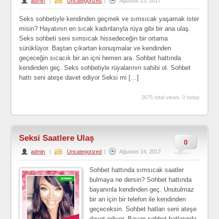
admin
|
Uncategorized
|
Ağustos 23, 2017
Seks sohbetiyle kendinden geçmek ve sımsıcak yaşamak ister
misin? Hayatının en sıcak kadınlarıyla rüya gibi bir ana ulaş.
Seks sohbeti seni sımsıcak hissedeceğin bir ortama
sürüklüyor. Baştan çıkartan konuşmalar ve kendinden
geçeceğin sıcacık bir an içni hemen ara. Sohbet hattında
kendinden geç. Seks sohbetiyle rüyalarının sahibi ol. Sohbet
hattı seni ateşe davet ediyor Seksi mi […]
2675 total views, 0 today
Seksi Saatlere Ulaş
0
admin
|
Uncategorized
|
Ağustos 14, 2017
Sohbet hattında sımsıcak saatler
bulmaya ne dersin? Sohbet hattında
bayanınla kendinden geç. Unutulmaz
bir an için bir telefon ile kendinden
geçeceksin. Sohbet hatları seni ateşe
davet ediyor. Bayan sohbet hatlarında