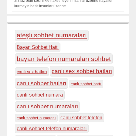
Siz siz olun kesinlikle haketmeyen insanlar üzerine hayaller
kurmayın basit insanlar üzerine...
ateşli sohbet numaraları
Bayan Sohbet Hattı
bayan telefon numaraları sohbet
canlı sex sohbet hatları
canlı sex hatları
canlı sohbet hatları
canlı sohbet hattı
canlı sohbet numara
canlı sohbet numaraları
canlı sohbet telefon
canlı sohbet numarası
canlı sohbet telefon numaraları