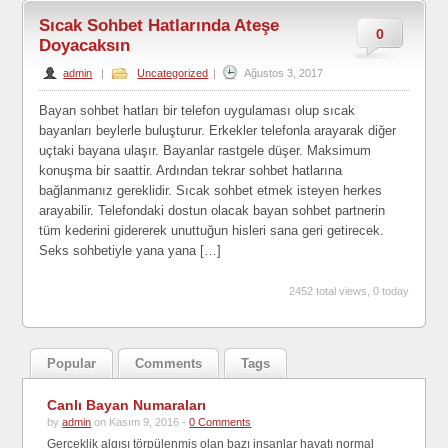
Sıcak Sohbet Hatlarında Ateşe
0
Doyacaksın
admin
|
Uncategorized
|
Ağustos 3, 2017
Bayan sohbet hatları bir telefon uygulaması olup sıcak
bayanları beylerle buluşturur. Erkekler telefonla arayarak diğer
uçtaki bayana ulaşır. Bayanlar rastgele düşer. Maksimum
konuşma bir saattir. Ardından tekrar sohbet hatlarına
bağlanmanız gereklidir. Sıcak sohbet etmek isteyen herkes
arayabilir. Telefondaki dostun olacak bayan sohbet partnerin
tüm kederini gidererek unuttuğun hisleri sana geri getirecek.
Seks sohbetiyle yana yana […]
2452 total views, 0 today
Popular
Comments
Tags
Canlı Bayan Numaraları
by
admin
on Kasım 9, 2016 -
0 Comments
Gerçeklik algısı törpülenmiş olan bazı insanlar hayatı normal