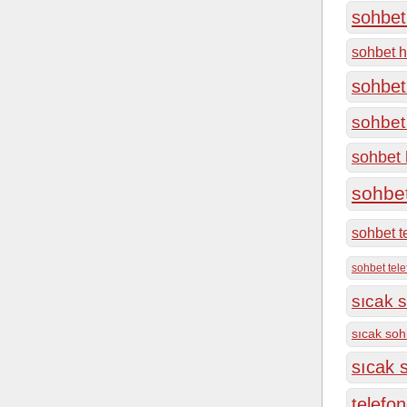
sohbet 
sohbet h
sohbet
sohbet 
sohbet h
sohbe
sohbet t
sohbet tel
sıcak s
sıcak soh
sıcak s
telefon