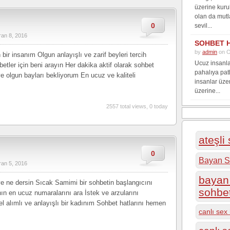
üzerine kuru
olan da mutl
0
sevil...
ran 8, 2016
SOHBET 
by
admin
on O
r insanım Olgun anlayışlı ve zarif beyleri tercih
Ucuz insanla
etler için beni arayın Her dakika aktif olarak sohbet
pahalıya pat
 olgun bayları bekliyorum En ucuz ve kaliteli
insanlar üze
üzerine...
2557 total views, 0 today
ateşli
0
Bayan S
ran 5, 2016
bayan 
 ne dersin Sıcak Samimi bir sohbetin başlangıcını
sohbe
n en ucuz numaralarını ara İstek ve arzularını
l alımlı ve anlayışlı bir kadınım Sohbet hatlarını hemen
canlı sex 