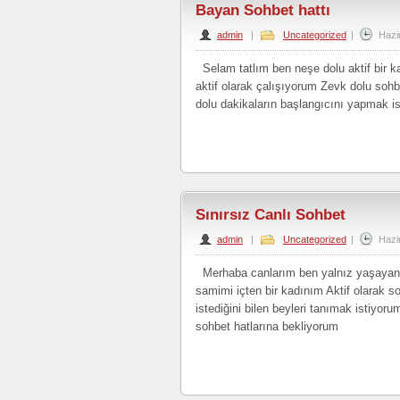
Bayan Sohbet hattı
admin
|
Uncategorized
|
Hazi
Selam tatlım ben neşe dolu aktif bir k
aktif olarak çalışıyorum Zevk dolu soh
dolu dakikaların başlangıcını yapmak i
Sınırsız Canlı Sohbet
admin
|
Uncategorized
|
Hazi
Merhaba canlarım ben yalnız yaşayan se
samimi içten bir kadınım Aktif olarak 
istediğini bilen beyleri tanımak istiyor
sohbet hatlarına bekliyorum