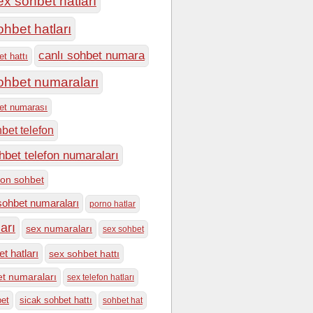
ex sohbet hatları
ohbet hatları
canlı sohbet numara
et hattı
sohbet numaraları
bet numarası
hbet telefon
hbet telefon numaraları
efon sohbet
sohbet numaraları
porno hatlar
arı
sex numaraları
sex sohbet
t hatları
sex sohbet hattı
t numaraları
sex telefon hatları
bet
sicak sohbet hattı
sohbet hat