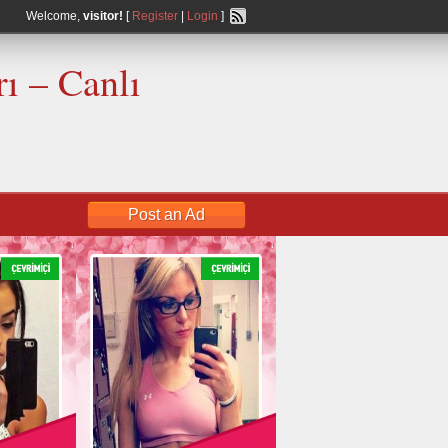
Welcome,
visitor!
[
Register
|
Login
]
ı – Canlı
Post an Ad