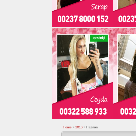
Home
»
2016
»
Haziran