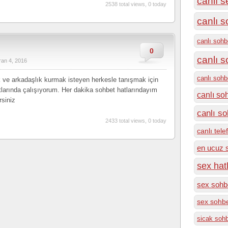
canlı s
2538 total views, 0 today
canlı s
canlı sohb
0
canlı 
ran 4, 2016
canlı soh
ve arkadaşlık kurmak isteyen herkesle tanışmak için
tlarında çalışıyorum. Her dakika sohbet hatlarındayım
canlı so
rsiniz
canlı so
2433 total views, 0 today
canlı tel
en ucuz 
sex hatl
sex sohbe
sex sohbe
sicak soh