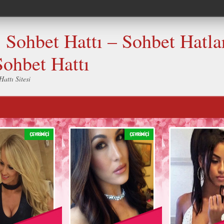
Sohbet Hattı – Sohbet Hatlar
Sohbet Hattı
attı Sitesi