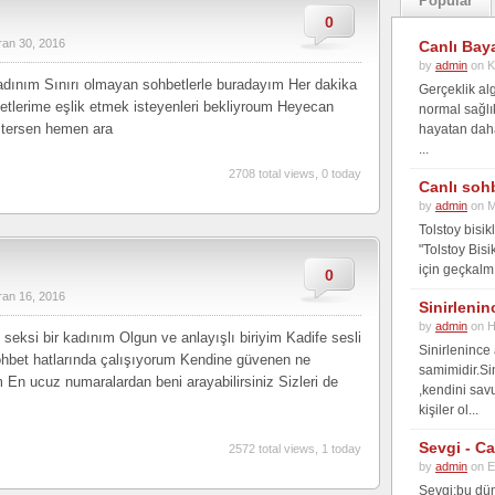
Popular
0
ran 30, 2016
Canlı Bay
by
admin
on K
adınım Sınırı olmayan sohbetlerle buradayım Her dakika
Gerçeklik alg
betlerime eşlik etmek isteyenleri bekliyroum Heyecan
normal sağlı
stersen hemen ara
hayatan daha 
...
2708 total views, 0 today
Canlı soh
by
admin
on M
Tolstoy bisi
"Tolstoy Bisi
için geçkalmı
0
ran 16, 2016
Sinirlenin
by
admin
on H
ksi bir kadınım Olgun ve anlayışlı biriyim Kadife sesli
Sinirlenince
sohbet hatlarında çalışıyorum Kendine güvenen ne
samimidir.Si
um En ucuz numaralardan beni arayabilirsiniz Sizleri de
,kendini sav
kişiler ol...
Sevgi - C
2572 total views, 1 today
by
admin
on E
Sevgi;bu dün