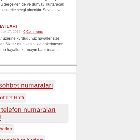
lu gerçekten de ve dünyayı kurtaracak
ak suretle sevgi olacaktır. Sevmek ve
HATLARI
cak 17, 2019 -
0 Comments
r üzerine kurduğunuz hayaller size
lar. Siz siz olun kesinlikle haketmeyen
rine hayaller kurmayın basit insanlar
 sohbet numaraları
ohbet Hattı
telefon numaraları
t
hatları