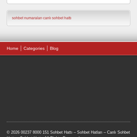
sohbet numaraları
canlı sohbet hattı
Home
Categories
Blog
© 2026 00237 8000 151 Sohbet Hattı – Sohbet Hatları – Canlı Sohbet