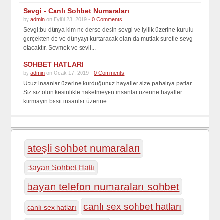
Sevgi - Canlı Sohbet Numaraları
by
admin
on Eylül 23, 2019 -
0 Comments
Sevgi;bu dünya kim ne derse desin sevgi ve iyilik üzerine kurulu
gerçekten de ve dünyayı kurtaracak olan da mutlak suretle sevgi
olacaktır. Sevmek ve sevil...
SOHBET HATLARI
by
admin
on Ocak 17, 2019 -
0 Comments
Ucuz insanlar üzerine kurduğunuz hayaller size pahalıya patlar.
Siz siz olun kesinlikle haketmeyen insanlar üzerine hayaller
kurmayın basit insanlar üzerine...
ateşli sohbet numaraları
Bayan Sohbet Hattı
bayan telefon numaraları sohbet
canlı sex sohbet hatları
canlı sex hatları