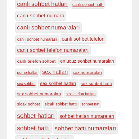
canlı sohbet hatları
canlı sohbet hattı
canlı sohbet numara
canlı sohbet numaraları
canlı sohbet telefon
canlı sohbet numarası
canlı sohbet telefon numaraları
en ucuz sohbet numaraları
canlı telefon sohbet
sex hatları
sex numaraları
porno hatlar
sex sohbet hatları
sex sohbet hattı
sex sohbet
sex sohbet numaraları
sex telefon hatları
sicak sohbet
sicak sohbet hattı
sohbet hat
sohbet hatları
sohbet hatları numaraları
sohbet hattı
sohbet hattı numaraları