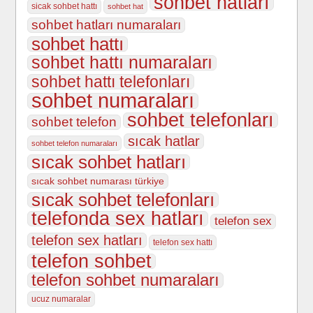
sohbet hatları
sicak sohbet hattı
sohbet hat
sohbet hatları numaraları
sohbet hattı
sohbet hattı numaraları
sohbet hattı telefonları
sohbet numaraları
sohbet telefonları
sohbet telefon
sıcak hatlar
sohbet telefon numaraları
sıcak sohbet hatları
sıcak sohbet numarası türkiye
sıcak sohbet telefonları
telefonda sex hatları
telefon sex
telefon sex hatları
telefon sex hattı
telefon sohbet
telefon sohbet numaraları
ucuz numaralar