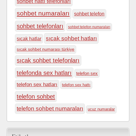
sohbet hattı telefonları
sohbet numaraları
sohbet telefon
sohbet telefonları
sohbet telefon numaraları
sıcak sohbet hatları
sıcak hatlar
sıcak sohbet numarası türkiye
sıcak sohbet telefonları
telefonda sex hatları
telefon sex
telefon sex hatları
telefon sex hattı
telefon sohbet
telefon sohbet numaraları
ucuz numaralar