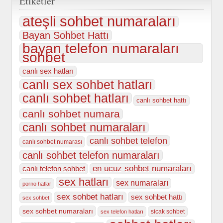
Etiketler
ateşli sohbet numaraları
Bayan Sohbet Hattı
bayan telefon numaraları
sohbet
canlı sex hatları
canlı sex sohbet hatları
canlı sohbet hatları
canlı sohbet hattı
canlı sohbet numara
canlı sohbet numaraları
canlı sohbet telefon
canlı sohbet numarası
canlı sohbet telefon numaraları
en ucuz sohbet numaraları
canlı telefon sohbet
sex hatları
sex numaraları
porno hatlar
sex sohbet hatları
sex sohbet hattı
sex sohbet
sex sohbet numaraları
sicak sohbet
sex telefon hatları