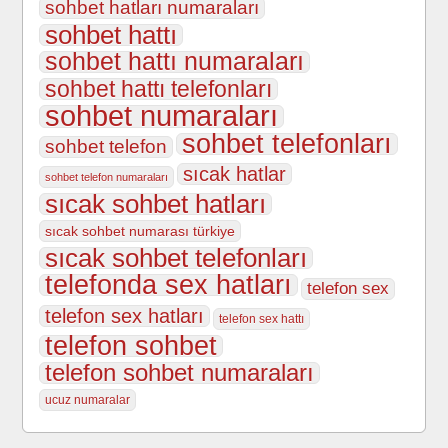
sohbet hatları numaraları
sohbet hattı
sohbet hattı numaraları
sohbet hattı telefonları
sohbet numaraları
sohbet telefonları
sohbet telefon
sıcak hatlar
sohbet telefon numaraları
sıcak sohbet hatları
sıcak sohbet numarası türkiye
sıcak sohbet telefonları
telefonda sex hatları
telefon sex
telefon sex hatları
telefon sex hattı
telefon sohbet
telefon sohbet numaraları
ucuz numaralar