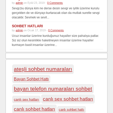
by
admin
on Eylül 23, 2019 -
0 Comments
Sevgi;bu dünya kim ne derse desin sevgi ve iyilik üzerine kurulu
gerçekten de ve dünyayı kurtaracak olan da mutlak suretle sevgi
olacaktır. Sevmek ve sevil...
SOHBET HATLARI
by
admin
on Ocak 17, 2019 -
0 Comments
Ucuz insanlar üzerine kurduğunuz hayaller size pahalıya patlar.
Siz siz olun kesinlikle haketmeyen insanlar üzerine hayaller
kurmayın basit insanlar üzerine...
ateşli sohbet numaraları
Bayan Sohbet Hattı
bayan telefon numaraları sohbet
canlı sex sohbet hatları
canlı sex hatları
canlı sohbet hatları
canlı sohbet hattı