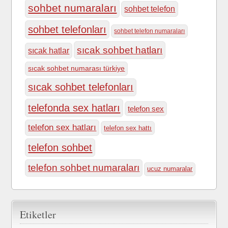
sohbet numaraları
sohbet telefon
sohbet telefonları
sohbet telefon numaraları
sıcak sohbet hatları
sıcak hatlar
sıcak sohbet numarası türkiye
sıcak sohbet telefonları
telefonda sex hatları
telefon sex
telefon sex hatları
telefon sex hattı
telefon sohbet
telefon sohbet numaraları
ucuz numaralar
Etiketler