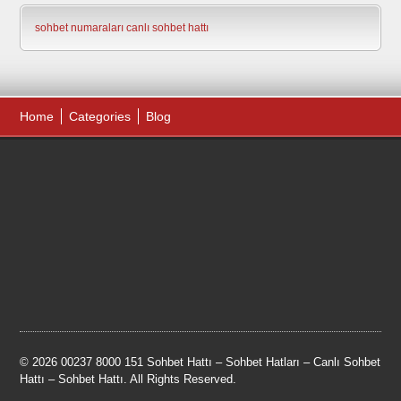
sohbet numaraları
canlı sohbet hattı
Home
Categories
Blog
© 2026 00237 8000 151 Sohbet Hattı – Sohbet Hatları – Canlı Sohbet
Hattı – Sohbet Hattı. All Rights Reserved.