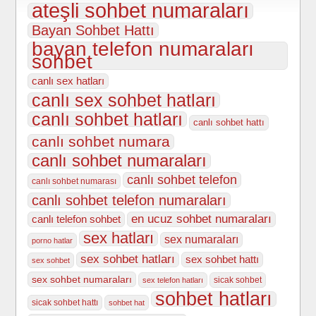
ateşli sohbet numaraları
Bayan Sohbet Hattı
bayan telefon numaraları
sohbet
canlı sex hatları
canlı sex sohbet hatları
canlı sohbet hatları
canlı sohbet hattı
canlı sohbet numara
canlı sohbet numaraları
canlı sohbet telefon
canlı sohbet numarası
canlı sohbet telefon numaraları
en ucuz sohbet numaraları
canlı telefon sohbet
sex hatları
sex numaraları
porno hatlar
sex sohbet hatları
sex sohbet hattı
sex sohbet
sex sohbet numaraları
sicak sohbet
sex telefon hatları
sohbet hatları
sicak sohbet hattı
sohbet hat