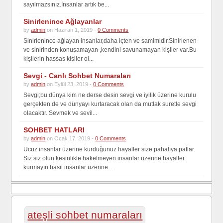
sayılmazsınız.İnsanlar artık be...
Sinirlenince Ağlayanlar
by
admin
on Haziran 1, 2019 -
0 Comments
Sinirlenince ağlayan insanlar,daha içten ve samimidir.Sinirlenen
ve sinirinden konuşamayan ,kendini savunamayan kişiler var.Bu
kişilerin hassas kişiler ol...
Sevgi - Canlı Sohbet Numaraları
by
admin
on Eylül 23, 2019 -
0 Comments
Sevgi;bu dünya kim ne derse desin sevgi ve iyilik üzerine kurulu
gerçekten de ve dünyayı kurtaracak olan da mutlak suretle sevgi
olacaktır. Sevmek ve sevil...
SOHBET HATLARI
by
admin
on Ocak 17, 2019 -
0 Comments
Ucuz insanlar üzerine kurduğunuz hayaller size pahalıya patlar.
Siz siz olun kesinlikle haketmeyen insanlar üzerine hayaller
kurmayın basit insanlar üzerine...
ateşli sohbet numaraları