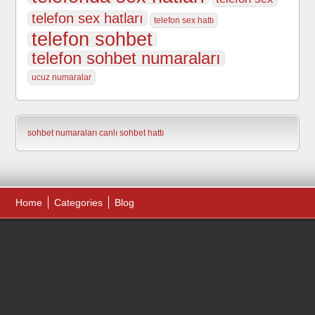
telefon sex hatları
telefon sex hattı
telefon sohbet
telefon sohbet numaraları
ucuz numaralar
sohbet numaraları
canlı sohbet hattı
Home
Categories
Blog