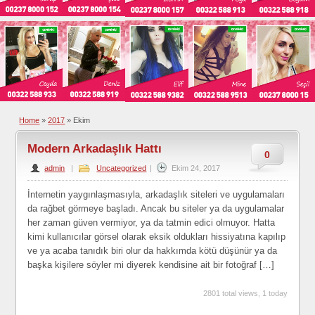
Home
»
2017
»
Ekim
Modern Arkadaşlık Hattı
0
admin
|
Uncategorized
|
Ekim 24, 2017
İnternetin yaygınlaşmasıyla, arkadaşlık siteleri ve uygulamaları
da rağbet görmeye başladı. Ancak bu siteler ya da uygulamalar
her zaman güven vermiyor, ya da tatmin edici olmuyor. Hatta
kimi kullanıcılar görsel olarak eksik oldukları hissiyatına kapılıp
ve ya acaba tanıdık biri olur da hakkımda kötü düşünür ya da
başka kişilere söyler mi diyerek kendisine ait bir fotoğraf […]
2801 total views, 1 today