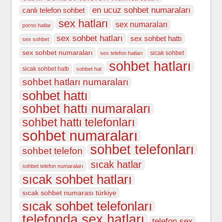
en ucuz sohbet numaraları
canlı telefon sohbet
sex hatları
sex numaraları
porno hatlar
sex sohbet hatları
sex sohbet hattı
sex sohbet
sex sohbet numaraları
sicak sohbet
sex telefon hatları
sohbet hatları
sicak sohbet hattı
sohbet hat
sohbet hatları numaraları
sohbet hattı
sohbet hattı numaraları
sohbet hattı telefonları
sohbet numaraları
sohbet telefonları
sohbet telefon
sıcak hatlar
sohbet telefon numaraları
sıcak sohbet hatları
sıcak sohbet numarası türkiye
sıcak sohbet telefonları
telefonda sex hatları
telefon sex