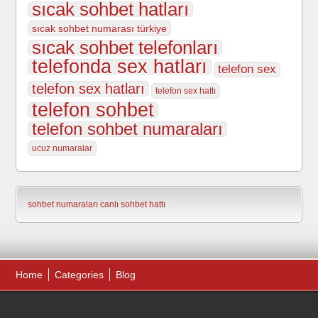
sıcak sohbet hatları
sıcak sohbet numarası türkiye
sıcak sohbet telefonları
telefonda sex hatları
telefon sex
telefon sex hatları
telefon sex hattı
telefon sohbet
telefon sohbet numaraları
ucuz numaralar
sohbet numaraları
canlı sohbet hattı
Home
Categories
Blog