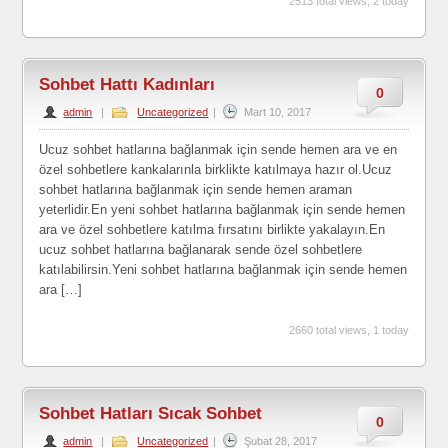
2513 total views, 2 today
Sohbet Hattı Kadınları
0
admin
|
Uncategorized
|
Mart 10, 2017
Ucuz sohbet hatlarına bağlanmak için sende hemen ara ve en
özel sohbetlere kankalarınla birklikte katılmaya hazır ol.Ucuz
sohbet hatlarına bağlanmak için sende hemen araman
yeterlidir.En yeni sohbet hatlarına bağlanmak için sende hemen
ara ve özel sohbetlere katılma fırsatını birlikte yakalayın.En
ucuz sohbet hatlarına bağlanarak sende özel sohbetlere
katılabilirsin.Yeni sohbet hatlarına bağlanmak için sende hemen
ara […]
2660 total views, 1 today
Sohbet Hatları Sıcak Sohbet
0
admin
|
Uncategorized
|
Şubat 28, 2017