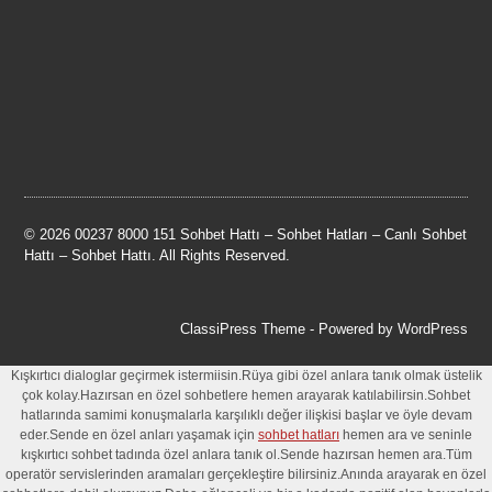
© 2026 00237 8000 151 Sohbet Hattı – Sohbet Hatları – Canlı Sohbet
Hattı – Sohbet Hattı. All Rights Reserved.
ClassiPress Theme
- Powered by
WordPress
Kışkırtıcı dialoglar geçirmek istermiisin.Rüya gibi özel anlara tanık olmak üstelik
çok kolay.Hazırsan en özel sohbetlere hemen arayarak katılabilirsin.Sohbet
hatlarında samimi konuşmalarla karşılıklı değer ilişkisi başlar ve öyle devam
eder.Sende en özel anları yaşamak için
sohbet hatları
hemen ara ve seninle
kışkırtıcı sohbet tadında özel anlara tanık ol.Sende hazırsan hemen ara.Tüm
operatör servislerinden aramaları gerçekleştire bilirsiniz.Anında arayarak en özel