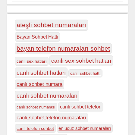
ateşli sohbet numaraları
Bayan Sohbet Hattı
bayan telefon numaraları sohbet
canlı sex sohbet hatları
canlı sex hatları
canlı sohbet hatları
canlı sohbet hattı
canlı sohbet numara
canlı sohbet numaraları
canlı sohbet telefon
canlı sohbet numarası
canlı sohbet telefon numaraları
en ucuz sohbet numaraları
canlı telefon sohbet