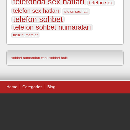
telefonda sex hatları
telefon sex
telefon sex hatları
telefon sex hattı
telefon sohbet
telefon sohbet numaraları
ucuz numaralar
sohbet numaraları
canlı sohbet hattı
Home
Categories
Blog