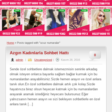
Home
»
Posts tagged with "ucuz numaralar"
Azgın Kadınlarla Sohbet Hattı
0
admin
|
Uncategorized
|
Kasım 28, 2016
Sende özel sohbetlere dalmak istemezmisin seninle arkadaş
olmak isteyen onlarca bayanla sağlam bağlar kurmak için bu
numaralardan arayabilirsiniz.Sizde hemen arayın ve özel anlara
tanık olun.En özel sohbetlere dalmak artık çok kolay.Sizde
hayatınıza biraz olsun heyecan katmak için bu numaralardan
arayarak aramak istediğiniz heyecanı bulursunuz.Eğer
yalnızsanın hemen arayın ve sizi bekleyen sohbetlerle en özel
anlara tanık […]