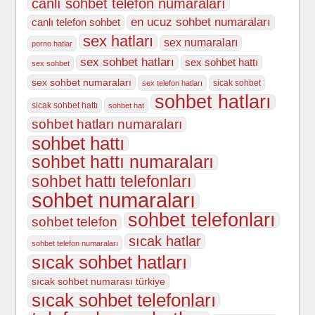
canlı sohbet telefon numaraları
en ucuz sohbet numaraları
canlı telefon sohbet
sex hatları
sex numaraları
porno hatlar
sex sohbet hatları
sex sohbet hattı
sex sohbet
sex sohbet numaraları
sicak sohbet
sex telefon hatları
sohbet hatları
sicak sohbet hattı
sohbet hat
sohbet hatları numaraları
sohbet hattı
sohbet hattı numaraları
sohbet hattı telefonları
sohbet numaraları
sohbet telefonları
sohbet telefon
sıcak hatlar
sohbet telefon numaraları
sıcak sohbet hatları
sıcak sohbet numarası türkiye
sıcak sohbet telefonları