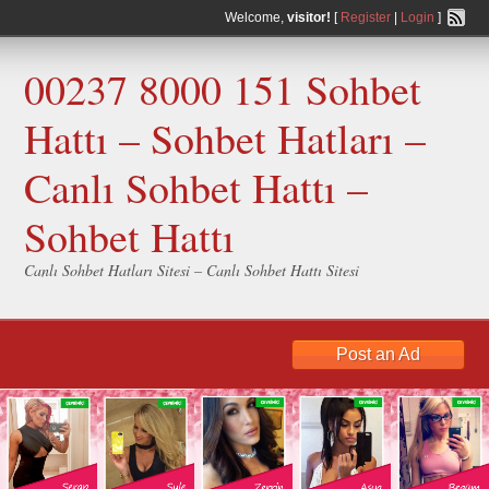
Welcome,
visitor!
[
Register
|
Login
]
00237 8000 151 Sohbet
Hattı – Sohbet Hatları –
Canlı Sohbet Hattı –
Sohbet Hattı
Canlı Sohbet Hatları Sitesi – Canlı Sohbet Hattı Sitesi
Post an Ad