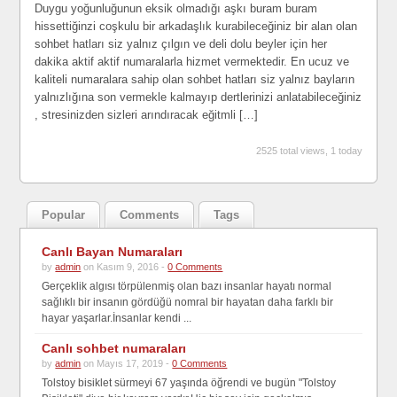
Duygu yoğunluğunun eksik olmadığı aşkı buram buram
hissettiğinzi coşkulu bir arkadaşlık kurabileceğiniz bir alan olan
sohbet hatları siz yalnız çılgın ve deli dolu beyler için her
dakika aktif aktif numaralarla hizmet vermektedir. En ucuz ve
kaliteli numaralara sahip olan sohbet hatları siz yalnız bayların
yalnızlığına son vermekle kalmayıp dertlerinizi anlatabileceğiniz
, stresinizden sizleri arındıracak eğitmli […]
2525 total views, 1 today
Popular
Comments
Tags
Canlı Bayan Numaraları
by
admin
on Kasım 9, 2016 -
0 Comments
Gerçeklik algısı törpülenmiş olan bazı insanlar hayatı normal
sağlıklı bir insanın gördüğü nomral bir hayatan daha farklı bir
hayar yaşarlar.İnsanlar kendi ...
Canlı sohbet numaraları
by
admin
on Mayıs 17, 2019 -
0 Comments
Tolstoy bisiklet sürmeyi 67 yaşında öğrendi ve bugün "Tolstoy