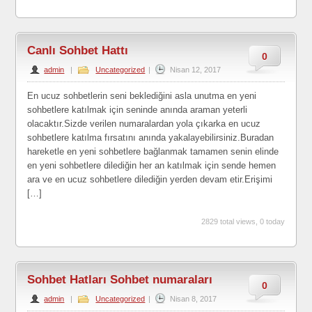
Canlı Sohbet Hattı
0
admin
|
Uncategorized
|
Nisan 12, 2017
En ucuz sohbetlerin seni beklediğini asla unutma en yeni
sohbetlere katılmak için seninde anında araman yeterli
olacaktır.Sizde verilen numaralardan yola çıkarka en ucuz
sohbetlere katılma fırsatını anında yakalayebilirsiniz.Buradan
hareketle en yeni sohbetlere bağlanmak tamamen senin elinde
en yeni sohbetlere dilediğin her an katılmak için sende hemen
ara ve en ucuz sohbetlere dilediğin yerden devam etir.Erişimi
[…]
2829 total views, 0 today
Sohbet Hatları Sohbet numaraları
0
admin
|
Uncategorized
|
Nisan 8, 2017