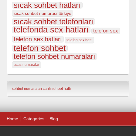
sıcak sohbet hatları
sıcak sohbet numarası türkiye
sıcak sohbet telefonları
telefonda sex hatları
telefon sex
telefon sex hatları
telefon sex hattı
telefon sohbet
telefon sohbet numaraları
ucuz numaralar
sohbet numaraları
canlı sohbet hattı
Home
Categories
Blog