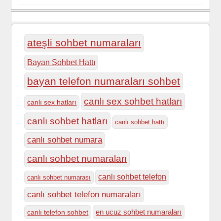
ateşli sohbet numaraları
Bayan Sohbet Hattı
bayan telefon numaraları sohbet
canlı sex sohbet hatları
canlı sex hatları
canlı sohbet hatları
canlı sohbet hattı
canlı sohbet numara
canlı sohbet numaraları
canlı sohbet telefon
canlı sohbet numarası
canlı sohbet telefon numaraları
en ucuz sohbet numaraları
canlı telefon sohbet