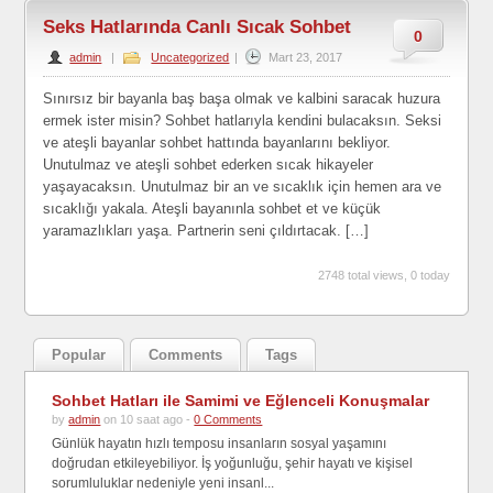
Seks Hatlarında Canlı Sıcak Sohbet
0
admin
|
Uncategorized
|
Mart 23, 2017
Sınırsız bir bayanla baş başa olmak ve kalbini saracak huzura
ermek ister misin? Sohbet hatlarıyla kendini bulacaksın. Seksi
ve ateşli bayanlar sohbet hattında bayanlarını bekliyor.
Unutulmaz ve ateşli sohbet ederken sıcak hikayeler
yaşayacaksın. Unutulmaz bir an ve sıcaklık için hemen ara ve
sıcaklığı yakala. Ateşli bayanınla sohbet et ve küçük
yaramazlıkları yaşa. Partnerin seni çıldırtacak. […]
2748 total views, 0 today
Popular
Comments
Tags
Sohbet Hatları ile Samimi ve Eğlenceli Konuşmalar
by
admin
on 10 saat ago -
0 Comments
Günlük hayatın hızlı temposu insanların sosyal yaşamını
doğrudan etkileyebiliyor. İş yoğunluğu, şehir hayatı ve kişisel
sorumluluklar nedeniyle yeni insanl...