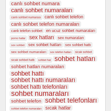
canlı sohbet numara
canlı sohbet numaraları
canlı sohbet telefon
canlı sohbet numarası
canlı sohbet telefon numaraları
en ucuz sohbet numaraları
canlı telefon sohbet
sex hatları
sex numaraları
porno hatlar
sex sohbet hatları
sex sohbet hattı
sex sohbet
sex sohbet numaraları
sicak sohbet
sex telefon hatları
sohbet hatları
sicak sohbet hattı
sohbet hat
sohbet hatları numaraları
sohbet hattı
sohbet hattı numaraları
sohbet hattı telefonları
sohbet numaraları
sohbet telefonları
sohbet telefon
sıcak hatlar
sohbet telefon numaraları