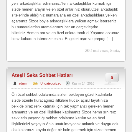
yeni arkadaşlıklar edinirsiniz.Yeni arkadaşlıklar kurmak için
sizde hemen arayın ve en özel anlarınız olsun.Özel arkadaşlık
sitelerinde aldığınız numaralarla en özel arkadaşlıklara yelken
açarsınız.Sizde böyle arkadaşlıklara yelken açmak isterseniz
bu numaralardan aramalarınızı her an gerçekleştire
bilirsiniz.Hemen ara ve en özel anlara tanık ol.Yaşama arzunuz
biraz kabarsın istemezmesiniz.Engeleri aşın ve çarpıçı […]
2542 total views, 0 today
Ateşli Seks Sohbet Hatları
0
admin
|
Uncategorized
|
Kasım 14, 2016
Ön özel sohbet odalarında sizleri bekleyen güzel kadınlarla
sizde özenle kuracağınız ililkilere kucak açın.Hayatınıza
belkide biraz renk katmak için tek yapmanzı gereken hemen
aramanız ve en özel ilişkilere katılmanız.Sizde hemn sınırsız
zevklerin yaşandığı sohbet odalarına katılın ve en özel
ilişkilerinizi yaşayın.Asla unutulmayacak anlamlı ve duygu dolu
dakikalarınızı kayda değer bir hale getirmek için sizde hemen