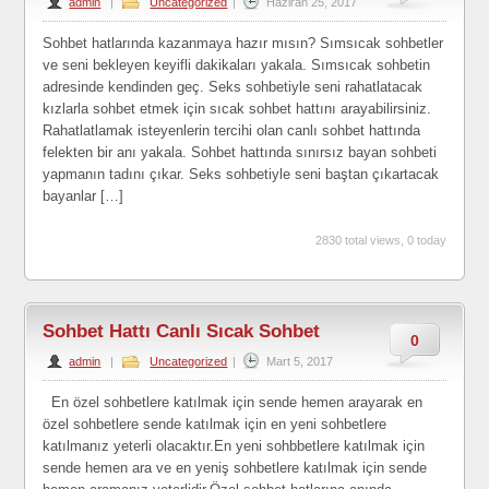
admin
|
Uncategorized
|
Haziran 25, 2017
Sohbet hatlarında kazanmaya hazır mısın? Sımsıcak sohbetler
ve seni bekleyen keyifli dakikaları yakala. Sımsıcak sohbetin
adresinde kendinden geç. Seks sohbetiyle seni rahatlatacak
kızlarla sohbet etmek için sıcak sohbet hattını arayabilirsiniz.
Rahatlatlamak isteyenlerin tercihi olan canlı sohbet hattında
felekten bir anı yakala. Sohbet hattında sınırsız bayan sohbeti
yapmanın tadını çıkar. Seks sohbetiyle seni baştan çıkartacak
bayanlar […]
2830 total views, 0 today
Sohbet Hattı Canlı Sıcak Sohbet
0
admin
|
Uncategorized
|
Mart 5, 2017
En özel sohbetlere katılmak için sende hemen arayarak en
özel sohbetlere sende katılmak için en yeni sohbetlere
katılmanız yeterli olacaktır.En yeni sohbbetlere katılmak için
sende hemen ara ve en yeniş sohbetlere katılmak için sende