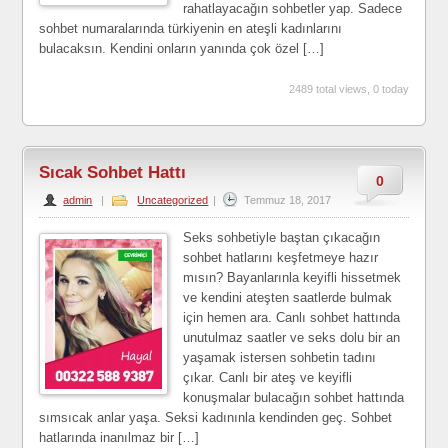
rahatlayacağın sohbetler yap. Sadece
sohbet numaralarında türkiyenin en ateşli kadınlarını
bulacaksın. Kendini onların yanında çok özel […]
2489 total views, 0 today
Sıcak Sohbet Hattı
0
admin
|
Uncategorized
|
Temmuz 18, 2017
Seks sohbetiyle baştan çıkacağın
sohbet hatlarını keşfetmeye hazır
mısın? Bayanlarınla keyifli hissetmek
ve kendini ateşten saatlerde bulmak
için hemen ara. Canlı sohbet hattında
unutulmaz saatler ve seks dolu bir an
yaşamak istersen sohbetin tadını
çıkar. Canlı bir ateş ve keyifli
konuşmalar bulacağın sohbet hattında
sımsıcak anlar yaşa. Seksi kadınınla kendinden geç. Sohbet
hatlarında inanılmaz bir […]