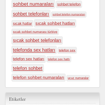
sohbet numaraları
sohbet telefon
sohbet telefonları
sohbet telefon numaraları
sıcak sohbet hatları
sıcak hatlar
sıcak sohbet numarası türkiye
sıcak sohbet telefonları
telefonda sex hatları
telefon sex
telefon sex hatları
telefon sex hattı
telefon sohbet
telefon sohbet numaraları
ucuz numaralar
Etiketler