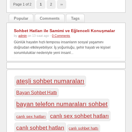
Page 1 of 2
1
2
››
Popular
Comments
Tags
Sohbet Hatları ile Samimi ve Eğlenceli Konuşmalar
by
admin
on 13 saat ago -
0 Comments
Günlük hayatın hızlı temposu insanların sosyal yaşamını
doğrudan etkileyebiliyor. İş yoğunluğu, şehir hayatı ve kişisel
sorumluluklar nedeniyle yeni insanl...
ateşli sohbet numaraları
Bayan Sohbet Hattı
bayan telefon numaraları sohbet
canlı sex sohbet hatları
canlı sex hatları
canlı sohbet hatları
canlı sohbet hattı