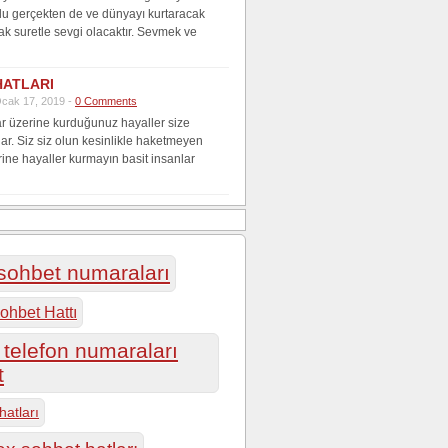
lu gerçekten de ve dünyayı kurtaracak
ak suretle sevgi olacaktır. Sevmek ve
HATLARI
cak 17, 2019 -
0 Comments
r üzerine kurduğunuz hayaller size
lar. Siz siz olun kesinlikle haketmeyen
rine hayaller kurmayın basit insanlar
 sohbet numaraları
ohbet Hattı
telefon numaraları
t
hatları