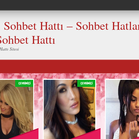
Sohbet Hattı – Sohbet Hatlar
Sohbet Hattı
attı Sitesi