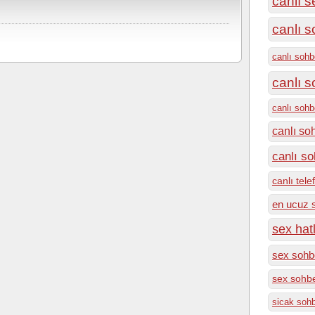
canlı s
canlı s
canlı sohb
canlı 
canlı soh
canlı so
canlı so
canlı tel
en ucuz 
sex hatl
sex sohbe
sex sohbe
sicak soh