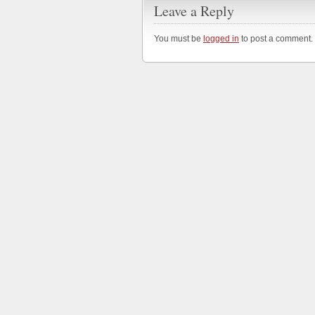
Leave a Reply
You must be
logged in
to post a comment.