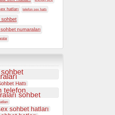
sex hatları
telefon sex hattı
n sohbet
n sohbet numaraları
ralar
i sohbet
aları
ohbet Hattı
 telefon
aları sohbet
atları
sex sohbet hatları