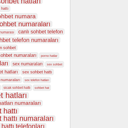
sohbet hatları
 hattı
sohbet numara
sohbet numaraları
canlı sohbet telefon
 numarası
ohbet telefon numaraları
on sohbet
sohbet numaraları
porno hatlar
ları
sex numaraları
sex sohbet
t hatları
sex sohbet hattı
 numaraları
sex telefon hatları
sicak sohbet hattı
sohbet hat
t hatları
atları numaraları
 hattı
 hattı numaraları
hattı telefonları