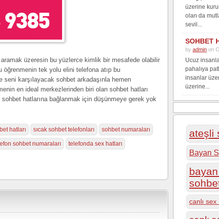
üzerine kuru
olan da mutl
sevil...
SOHBET 
by
admin
on O
e aramak üzeresin bu yüzlerce kimlik bir mesafede olabilir
Ucuz insanla
pahalıya pat
u öğrenmenin tek yolu elini telefona atıp bu
insanlar üze
le seni karşılayacak sohbet arkadaşınla hemen
üzerine...
enin en ideal merkezlerinden biri olan sohbet hatları
cuz sohbet hatlarına bağlanmak için düşünmeye gerek yok
bet hatları
sıcak sohbet telefonları
sohbet numaraları
ateşli
lefon sohbet numaraları
telefonda sex hatları
Bayan S
bayan 
sohbe
canlı sex 