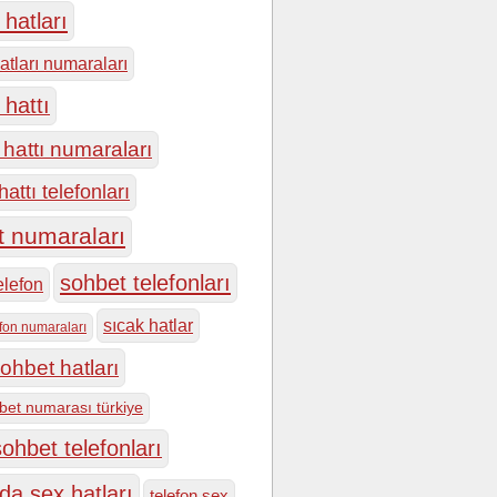
hatları
atları numaraları
 hattı
hattı numaraları
attı telefonları
t numaraları
sohbet telefonları
elefon
sıcak hatlar
efon numaraları
ohbet hatları
bet numarası türkiye
ohbet telefonları
da sex hatları
telefon sex