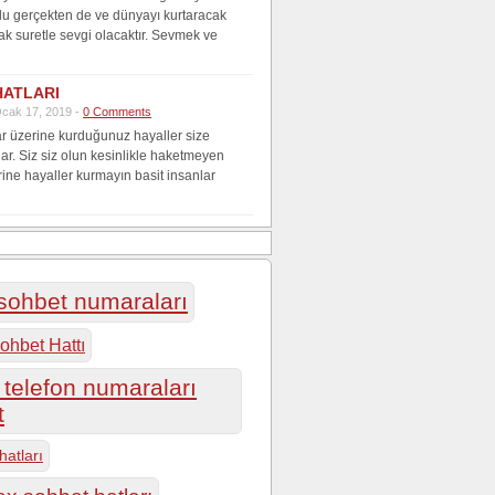
lu gerçekten de ve dünyayı kurtaracak
ak suretle sevgi olacaktır. Sevmek ve
HATLARI
cak 17, 2019 -
0 Comments
r üzerine kurduğunuz hayaller size
lar. Siz siz olun kesinlikle haketmeyen
rine hayaller kurmayın basit insanlar
 sohbet numaraları
ohbet Hattı
telefon numaraları
t
hatları