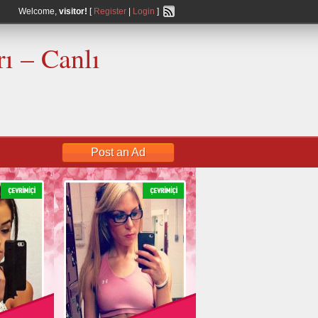
Welcome,
visitor!
[
Register
|
Login
]
ı – Canlı
Post an Ad