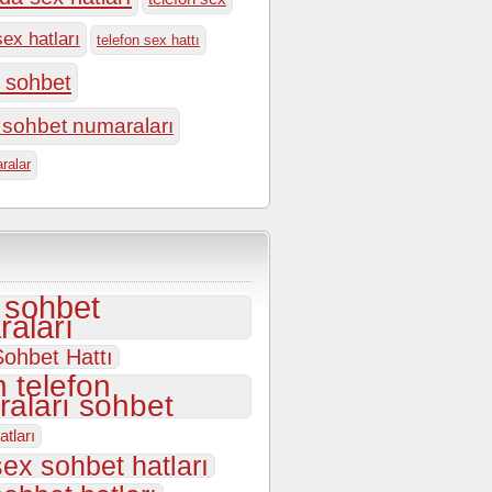
sex hatları
telefon sex hattı
n sohbet
n sohbet numaraları
ralar
i sohbet
aları
ohbet Hattı
 telefon
aları sohbet
atları
sex sohbet hatları