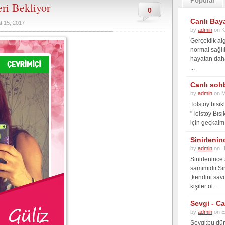
Popular
eri Bekliyor
0
Canlı Bay
t 15, 2017
by
admin
on K
Gerçeklik alg
normal sağlı
hayatan daha 
...
Canlı soh
by
admin
on M
Tolstoy bisi
"Tolstoy Bisi
için geçkalmı
Sinirlenin
by
admin
on H
Sinirlenince
samimidir.Si
,kendini sav
kişiler ol...
Sevgi - C
by
admin
on E
Sevgi;bu dün