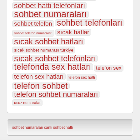
sohbet hattı telefonları
sohbet numaraları
sohbet telefonları
sohbet telefon
sıcak hatlar
sohbet telefon numaraları
sıcak sohbet hatları
sıcak sohbet numarası türkiye
sıcak sohbet telefonları
telefonda sex hatları
telefon sex
telefon sex hatları
telefon sex hattı
telefon sohbet
telefon sohbet numaraları
ucuz numaralar
sohbet numaraları
canlı sohbet hattı