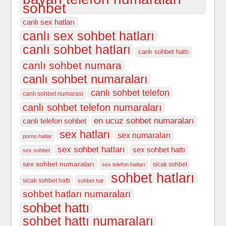
sohbet
canlı sex hatları
canlı sex sohbet hatları
canlı sohbet hatları
canlı sohbet hattı
canlı sohbet numara
canlı sohbet numaraları
canlı sohbet telefon
canlı sohbet numarası
canlı sohbet telefon numaraları
en ucuz sohbet numaraları
canlı telefon sohbet
sex hatları
sex numaraları
porno hatlar
sex sohbet hatları
sex sohbet hattı
sex sohbet
sex sohbet numaraları
sicak sohbet
sex telefon hatları
sohbet hatları
sicak sohbet hattı
sohbet hat
sohbet hatları numaraları
sohbet hattı
sohbet hattı numaraları