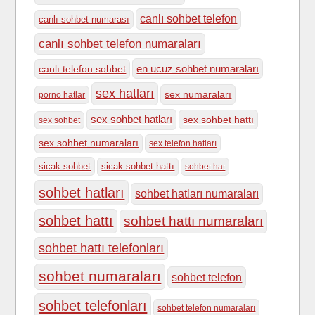
canlı sohbet telefon
canlı sohbet numarası
canlı sohbet telefon numaraları
en ucuz sohbet numaraları
canlı telefon sohbet
sex hatları
sex numaraları
porno hatlar
sex sohbet hatları
sex sohbet hattı
sex sohbet
sex sohbet numaraları
sex telefon hatları
sicak sohbet
sicak sohbet hattı
sohbet hat
sohbet hatları
sohbet hatları numaraları
sohbet hattı
sohbet hattı numaraları
sohbet hattı telefonları
sohbet numaraları
sohbet telefon
sohbet telefonları
sohbet telefon numaraları