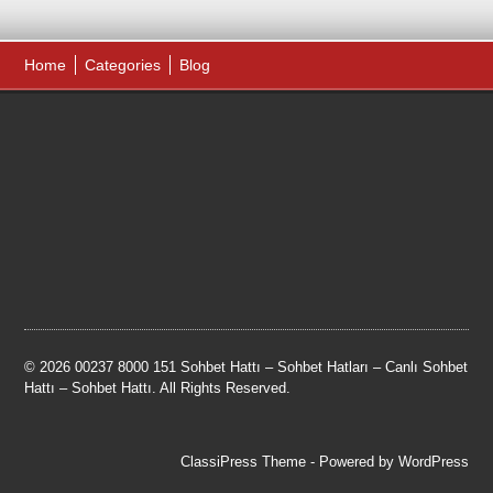
Home
Categories
Blog
© 2026 00237 8000 151 Sohbet Hattı – Sohbet Hatları – Canlı Sohbet
Hattı – Sohbet Hattı. All Rights Reserved.
ClassiPress Theme
- Powered by
WordPress