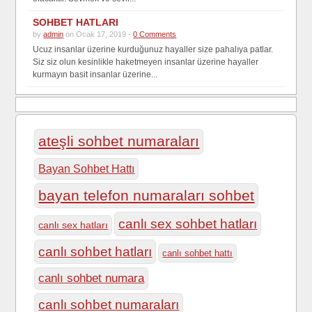
SOHBET HATLARI
by
admin
on Ocak 17, 2019 -
0 Comments
Ucuz insanlar üzerine kurduğunuz hayaller size pahalıya patlar.
Siz siz olun kesinlikle haketmeyen insanlar üzerine hayaller
kurmayın basit insanlar üzerine...
ateşli sohbet numaraları
Bayan Sohbet Hattı
bayan telefon numaraları sohbet
canlı sex sohbet hatları
canlı sex hatları
canlı sohbet hatları
canlı sohbet hattı
canlı sohbet numara
canlı sohbet numaraları