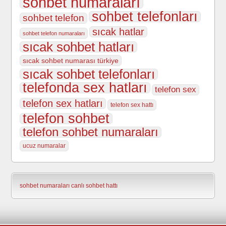
sohbet numaraları
sohbet telefonları
sohbet telefon
sıcak hatlar
sohbet telefon numaraları
sıcak sohbet hatları
sıcak sohbet numarası türkiye
sıcak sohbet telefonları
telefonda sex hatları
telefon sex
telefon sex hatları
telefon sex hattı
telefon sohbet
telefon sohbet numaraları
ucuz numaralar
sohbet numaraları
canlı sohbet hattı