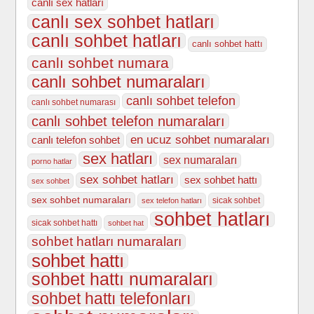
canlı sex hatları
canlı sex sohbet hatları
canlı sohbet hatları
canlı sohbet hattı
canlı sohbet numara
canlı sohbet numaraları
canlı sohbet telefon
canlı sohbet numarası
canlı sohbet telefon numaraları
en ucuz sohbet numaraları
canlı telefon sohbet
sex hatları
sex numaraları
porno hatlar
sex sohbet hatları
sex sohbet hattı
sex sohbet
sex sohbet numaraları
sicak sohbet
sex telefon hatları
sohbet hatları
sicak sohbet hattı
sohbet hat
sohbet hatları numaraları
sohbet hattı
sohbet hattı numaraları
sohbet hattı telefonları