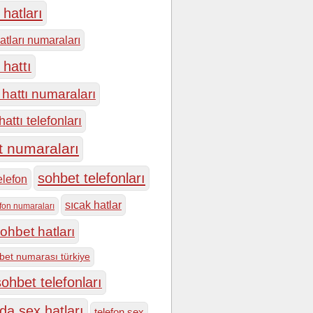
hatları
atları numaraları
 hattı
hattı numaraları
attı telefonları
t numaraları
sohbet telefonları
elefon
sıcak hatlar
efon numaraları
ohbet hatları
bet numarası türkiye
ohbet telefonları
da sex hatları
telefon sex