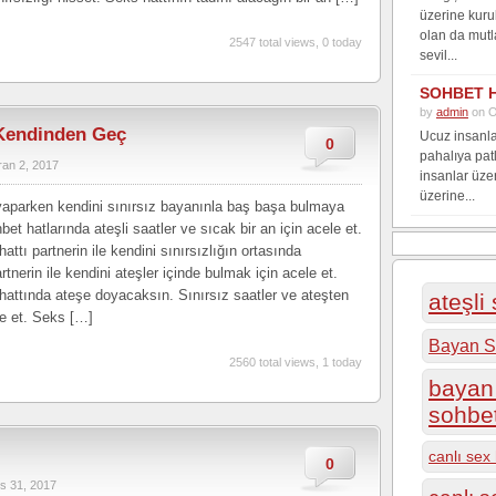
üzerine kuru
olan da mutl
2547 total views, 0 today
sevil...
SOHBET 
by
admin
on O
 Kendinden Geç
Ucuz insanla
0
pahalıya pat
ran 2, 2017
insanlar üze
üzerine...
yaparken kendini sınırsız bayanınla baş başa bulmaya
et hatlarında ateşli saatler ve sıcak bir an için acele et.
ttı partnerin ile kendini sınırsızlığın ortasında
tnerin ile kendini ateşler içinde bulmak için acele et.
attında ateşe doyacaksın. Sınırsız saatler ve ateşten
ateşli
le et. Seks […]
Bayan S
2560 total views, 1 today
bayan 
sohbe
canlı sex 
0
s 31, 2017