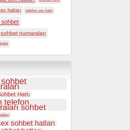
sex hatları
telefon sex hattı
n sohbet
n sohbet numaraları
ralar
i sohbet
aları
ohbet Hattı
 telefon
aları sohbet
atları
sex sohbet hatları