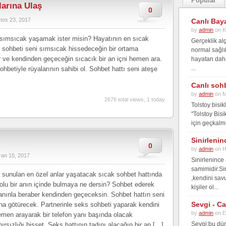
Popular
arına Ulaş
0
tos 23, 2017
Canlı Bay
by
admin
on K
sımsıcak yaşamak ister misin? Hayatının en sıcak
Gerçeklik alg
ks sohbeti seni sımsıcak hissedeceğin bir ortama
normal sağlı
 ve kendinden geçeceğin sıcacık bir an içni hemen ara.
hayatan daha 
...
betiyle rüyalarının sahibi ol. Sohbet hattı seni ateşe
Canlı soh
by
admin
on M
2676 total views, 1 today
Tolstoy bisi
"Tolstoy Bisi
için geçkalmı
Sinirlenin
0
by
admin
on H
ran 15, 2017
Sinirlenince
samimidir.Si
 sunulan en özel anlar yaşatacak sıcak sohbet hattında
,kendini sav
olu bir anın içinde bulmaya ne dersin? Sohbet ederek
kişiler ol...
anınla beraber kendinden geçeceksin. Sohbet hattın seni
Sevgi - C
na götürecek. Partnerinle seks sohbeti yaparak kendini
by
admin
on E
men arayarak bir telefon yanı başında olacak
Sevgi;bu dün
ırsızlığı hisset. Seks hattının tadını alacağın bir an […]