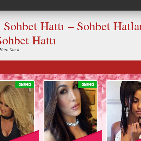
Sohbet Hattı – Sohbet Hatlar
Sohbet Hattı
attı Sitesi