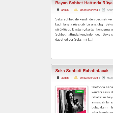
Bayan Sohbet Hattında Rüyal
admin
|
Uncategorized
|
Ağus
Seks sohbetiyle kendinden geçmek ve 
kadınlarıyla rüya gibi bir ana ulaş. Se
sürüklüyor. Baştan çıkartan konuşmalar
Sohbet hattında kendinden geç. Seks soh
davet ediyor Seksi mi […]
Seks Sohbeti Rahatlatacak
admin
|
Uncategorized
|
Hazi
telefonda sana
kendini seks d
rahatlatan bay
sımsıcak bir a
bulacaksın. He
arkadaşınla sın