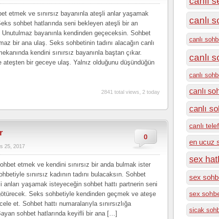
canlı s
et etmek ve sınırsız bayanınla ateşli anlar yaşamak
canlı s
Seks sohbet hatlarında seni bekleyen ateşli bir an
 Unutulmaz bayanınla kendinden geçeceksin. Sohbet
canlı sohb
lmaz bir ana ulaş. Seks sohbetinin tadını alacağın canlı
ekanında kendini sınırsız bayanınla baştan çıkar.
canlı 
le ateşten bir geceye ulaş. Yalnız olduğunu düşündüğün
canlı soh
canlı so
2841 total views, 2 today
canlı so
canlı tel
r
0
en ucuz 
s 25, 2017
sex hatl
hbet etmek ve kendini sınırsız bir anda bulmak ister
hbetiyle sınırsız kadının tadını bulacaksın. Sohbet
sex sohbe
i anları yaşamak isteyeceğin sohbet hattı partnerin seni
 götürecek. Seks sohbetiyle kendinden geçmek ve ateşe
sex sohbe
cele et. Sohbet hattı numaralarıyla sınırsızlığa
sicak soh
ayan sohbet hatlarında keyifli bir ana […]