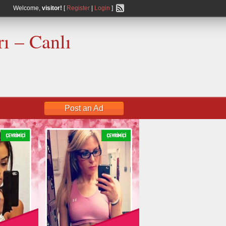
Welcome,
visitor!
[
Register
|
Login
]
ı – Canlı
Post an Ad