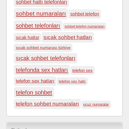
sohbet hattı telefonları
sohbet numaraları
sohbet telefon
sohbet telefonları
sohbet telefon numaraları
sıcak sohbet hatları
sıcak hatlar
sıcak sohbet numarası türkiye
sıcak sohbet telefonları
telefonda sex hatları
telefon sex
telefon sex hatları
telefon sex hattı
telefon sohbet
telefon sohbet numaraları
ucuz numaralar