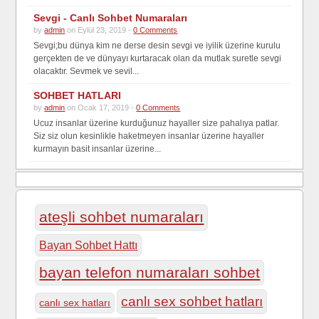
Sevgi - Canlı Sohbet Numaraları
by
admin
on Eylül 23, 2019 -
0 Comments
Sevgi;bu dünya kim ne derse desin sevgi ve iyilik üzerine kurulu
gerçekten de ve dünyayı kurtaracak olan da mutlak suretle sevgi
olacaktır. Sevmek ve sevil...
SOHBET HATLARI
by
admin
on Ocak 17, 2019 -
0 Comments
Ucuz insanlar üzerine kurduğunuz hayaller size pahalıya patlar.
Siz siz olun kesinlikle haketmeyen insanlar üzerine hayaller
kurmayın basit insanlar üzerine...
ateşli sohbet numaraları
Bayan Sohbet Hattı
bayan telefon numaraları sohbet
canlı sex sohbet hatları
canlı sex hatları