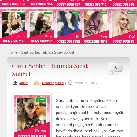
Home
»
Canlı Sohbet Hattında Sıcak Sohbet
Canlı Sohbet Hattında Sıcak
0
Sohbet
admin
|
Uncategorized
|
Mayıs 22, 2017
Sımsıcak bir an ile keyifli dakikalar
seni bekliyor. Sınırsız bir an
paylaşacağın sohbet hatlarında keyifli
dakikalar yaşayacaksın. Seks
sohbetini paylaşacağın bir ortamda
keyifli dakikalar seni bekliyor. Sınırsız