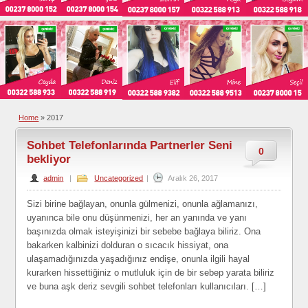
Home
»
2017
Sohbet Telefonlarında Partnerler Seni
0
bekliyor
admin
|
Uncategorized
|
Aralık 26, 2017
Sizi birine bağlayan, onunla gülmenizi, onunla ağlamanızı,
uyanınca bile onu düşünmenizi, her an yanında ve yanı
başınızda olmak isteyişinizi bir sebebe bağlaya biliriz. Ona
bakarken kalbinizi dolduran o sıcacık hissiyat, ona
ulaşamadığınızda yaşadığınız endişe, onunla ilgili hayal
kurarken hissettiğiniz o mutluluk için de bir sebep yarata biliriz
ve buna aşk deriz sevgili sohbet telefonları kullanıcıları. […]