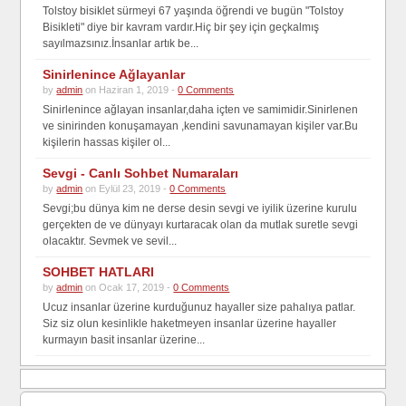
Tolstoy bisiklet sürmeyi 67 yaşında öğrendi ve bugün "Tolstoy
Bisikleti" diye bir kavram vardır.Hiç bir şey için geçkalmış
sayılmazsınız.İnsanlar artık be...
Sinirlenince Ağlayanlar
by
admin
on Haziran 1, 2019 -
0 Comments
Sinirlenince ağlayan insanlar,daha içten ve samimidir.Sinirlenen
ve sinirinden konuşamayan ,kendini savunamayan kişiler var.Bu
kişilerin hassas kişiler ol...
Sevgi - Canlı Sohbet Numaraları
by
admin
on Eylül 23, 2019 -
0 Comments
Sevgi;bu dünya kim ne derse desin sevgi ve iyilik üzerine kurulu
gerçekten de ve dünyayı kurtaracak olan da mutlak suretle sevgi
olacaktır. Sevmek ve sevil...
SOHBET HATLARI
by
admin
on Ocak 17, 2019 -
0 Comments
Ucuz insanlar üzerine kurduğunuz hayaller size pahalıya patlar.
Siz siz olun kesinlikle haketmeyen insanlar üzerine hayaller
kurmayın basit insanlar üzerine...