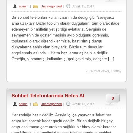
admin
|
Uncategorized
|
Aralık 15, 2017
Bir sohbet telefonları kullanıcısının da dediği gibi ”seviyoruz
ama uzaktan” Bizler toplum olarak duygularını tam olarak ifade
edemeyen bir milletin yetiştirdiği evlatlarız. Sevginin de
sevmemenin de gösterilmesinin ayıp olduğunu öğrenmiş,
toplumsal olarak öğrendiklerimizle, bastırılmış duygu
dünyalarına sahip olan bireyleriz. Bizde tüm duygular
engellenmiş aslında… Hatta bazılarına aşina bile değiliz.
Örneğin, yıpranmış, kullanılmış, geri çevrilmiş, dehşete […]
2526 total views, 1 today
Sohbet Telefonlarında Nefes Al
0
admin
|
Uncategorized
|
Aralık 13, 2017
Her zorluğa hazır değiliz. Acıyla iç içe yaşıyoruz fakat her
acıya katlanacak kadar güçlü değiliz. Bir an değişik bir şey,
acıyı azaltmaya çare ararken sağlıklı bir birey olarak kararlar
vere bilmek için kendimizi sohbet telefonlarında muhabbet