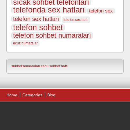
sıcak sohbet telefonları
telefonda sex hatları
telefon sex
telefon sex hatları
telefon sex hattı
telefon sohbet
telefon sohbet numaraları
ucuz numaralar
sohbet numaraları
canlı sohbet hattı
Home
Categories
Blog