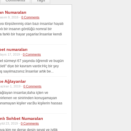
Comments
Tags
an Numaraları
asım 9, 2016 -
0 Comments
ısı törpülenmiş olan bazı insanlar hayatı
klı bir insanın gördüğü nomral bir
farklı bir hayar yaşarlar.İnsanlar kendi
bet numaraları
ayıs 17, 2019 -
0 Comments
klet sürmeyi 67 yaşında öğrendi ve bugün
kleti" diye bir kavram vardır.Hiç bir şey
ş sayılmazsınız.İnsanlar artık be...
ce Ağlayanlar
aziran 1, 2019 -
0 Comments
 ağlayan insanlar,daha içten ve
nirlenen ve sinirinden konuşamayan
unamayan kişiler var.Bu kişilerin hassas
anlı Sohbet Numaraları
ylül 23, 2019 -
0 Comments
ya kim ne derse desin sevgi ve iyilik