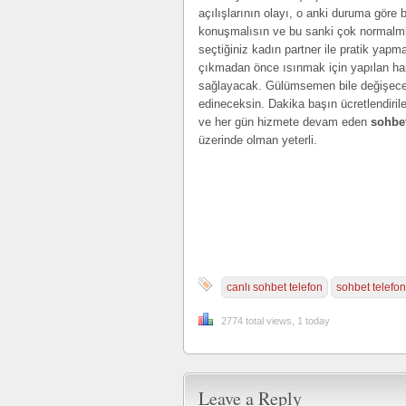
açılışlarının olayı, o anki duruma göre
konuşmalısın ve bu sanki çok normalmi
seçtiğiniz kadın partner ile pratik yap
çıkmadan önce ısınmak için yapılan har
sağlayacak. Gülümsemen bile değişecek
edineceksin. Dakika başın ücretlendiril
ve her gün hizmete devam eden
sohbet
üzerinde olman yeterli.
canlı sohbet telefon
sohbet telefon
2774 total views, 1 today
Leave a Reply