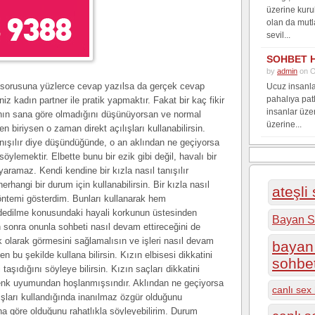
üzerine kuru
olan da mutl
sevil...
SOHBET 
by
admin
on O
ı sorusuna yüzlerce cevap yazılsa da gerçek cevap
Ucuz insanla
pahalıya pat
niz kadın partner ile pratik yapmaktır. Fakat bir kaç fikir
insanlar üze
rının sana göre olmadığını düşünüyorsan ve normal
üzerine...
 biriysen o zaman direkt açılışları kullanabilirsin.
 tanışılır diye düşündüğünde, o an aklından ne geçiyorsa
öylemektir. Elbette bunu bir ezik gibi değil, havalı bir
yaramaz. Kendi kendine bir kızla nasıl tanışılır
erhangi bir durum için kullanabilirsin. Bir kızla nasıl
ateşli
yöntemi gösterdim. Bunları kullanarak hem
dedilme konusundaki hayali korkunun üstesinden
Bayan S
n sonra onunla sohbeti nasıl devam ettireceğini de
ek olarak görmesini sağlamalısın ve işleri nasıl devam
bayan 
en bu şekilde kullana bilirsin. Kızın elbisesi dikkatini
sohbe
 taşıdığını söyleye bilirsin. Kızın saçları dikkatini
i renk uyumundan hoşlanmışsındır. Aklından ne geçiyorsa
canlı sex 
lışları kullandığında inanılmaz özgür olduğunu
a göre olduğunu rahatlıkla söyleyebilirim. Durum