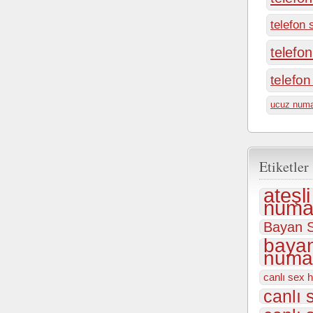
telefon 
telefo
telefo
ucuz numa
Etiketler
ateşl
numar
Bayan S
bayan
numar
canlı sex h
canlı 