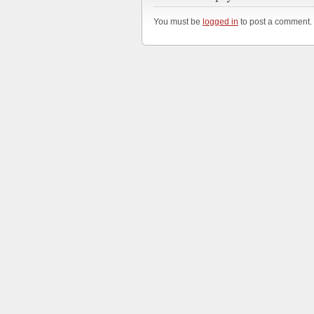
You must be
logged in
to post a comment.