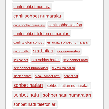
canlı sohbet numara
canlı sohbet numaraları
canlı sohbet telefon
canlı sohbet numarası
canlı sohbet telefon numaraları
en ucuz sohbet numaraları
canlı telefon sohbet
sex hatları
sex numaraları
porno hatlar
sex sohbet hatları
sex sohbet hattı
sex sohbet
sex sohbet numaraları
sex telefon hatları
sicak sohbet
sicak sohbet hattı
sohbet hat
sohbet hatları
sohbet hatları numaraları
sohbet hattı
sohbet hattı numaraları
sohbet hattı telefonları