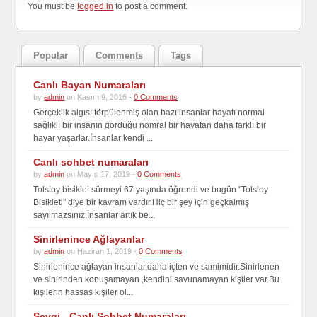
You must be
logged in
to post a comment.
Popular
Comments
Tags
Canlı Bayan Numaraları
by
admin
on Kasım 9, 2016 -
0 Comments
Gerçeklik algısı törpülenmiş olan bazı insanlar hayatı normal
sağlıklı bir insanın gördüğü nomral bir hayatan daha farklı bir
hayar yaşarlar.İnsanlar kendi ...
Canlı sohbet numaraları
by
admin
on Mayıs 17, 2019 -
0 Comments
Tolstoy bisiklet sürmeyi 67 yaşında öğrendi ve bugün "Tolstoy
Bisikleti" diye bir kavram vardır.Hiç bir şey için geçkalmış
sayılmazsınız.İnsanlar artık be...
Sinirlenince Ağlayanlar
by
admin
on Haziran 1, 2019 -
0 Comments
Sinirlenince ağlayan insanlar,daha içten ve samimidir.Sinirlenen
ve sinirinden konuşamayan ,kendini savunamayan kişiler var.Bu
kişilerin hassas kişiler ol...
Sevgi - Canlı Sohbet Numaraları