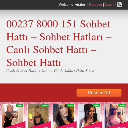
Welcome,
visitor!
[
Register
|
Login
]
00237 8000 151 Sohbet
Hattı – Sohbet Hatları –
Canlı Sohbet Hattı –
Sohbet Hattı
Canlı Sohbet Hatları Sitesi – Canlı Sohbet Hattı Sitesi
Post an Ad