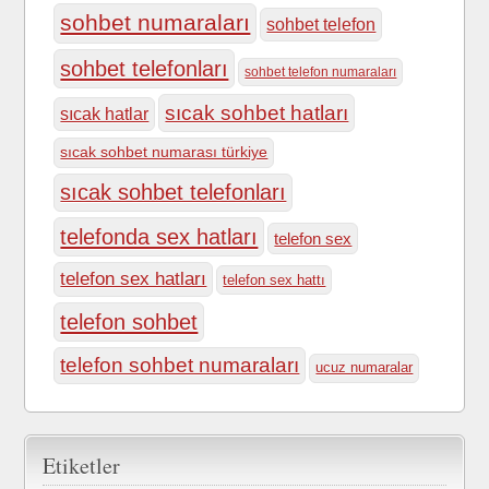
sohbet numaraları
sohbet telefon
sohbet telefonları
sohbet telefon numaraları
sıcak sohbet hatları
sıcak hatlar
sıcak sohbet numarası türkiye
sıcak sohbet telefonları
telefonda sex hatları
telefon sex
telefon sex hatları
telefon sex hattı
telefon sohbet
telefon sohbet numaraları
ucuz numaralar
Etiketler