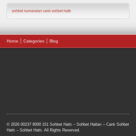
sohbet numaraları
canlı sohbet hattı
Home
Categories
Blog
© 2026 00237 8000 151 Sohbet Hattı – Sohbet Hatları – Canlı Sohbet
Hattı – Sohbet Hattı. All Rights Reserved.