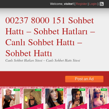
Welcome,
visitor!
[
Register
|
Login
]
00237 8000 151 Sohbet
Hattı – Sohbet Hatları –
Canlı Sohbet Hattı –
Sohbet Hattı
Canlı Sohbet Hatları Sitesi – Canlı Sohbet Hattı Sitesi
Post an Ad