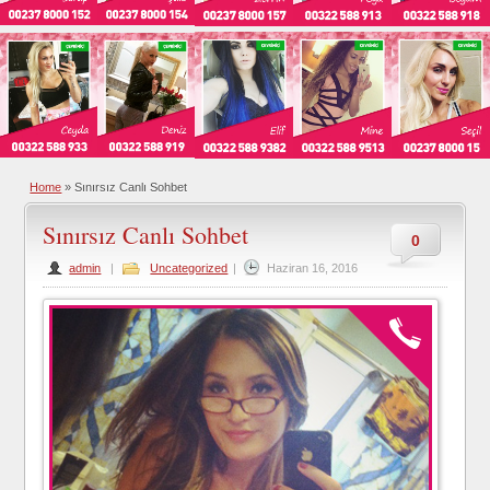
Home
»
Sınırsız Canlı Sohbet
Sınırsız Canlı Sohbet
0
admin
|
Uncategorized
|
Haziran 16, 2016