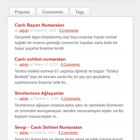
Popular
Comments
Tags
Canlı Bayan Numaraları
by
admin
on Kasım 9, 2016 -
0 Comments
Gerçeklik algısı törpülenmiş olan bazı insanlar hayatı normal
sağlıklı bir insanın gördüğü nomral bir hayatan daha farklı bir
hayar yaşarlar.İnsanlar kendi ...
Canlı sohbet numaraları
by
admin
on Mayıs 17, 2019 -
0 Comments
Tolstoy bisiklet sürmeyi 67 yaşında öğrendi ve bugün "Tolstoy
Bisikleti" diye bir kavram vardır.Hiç bir şey için geçkalmış
sayılmazsınız.İnsanlar artık be...
Sinirlenince Ağlayanlar
by
admin
on Haziran 1, 2019 -
0 Comments
Sinirlenince ağlayan insanlar,daha içten ve samimidir.Sinirlenen
ve sinirinden konuşamayan ,kendini savunamayan kişiler var.Bu
kişilerin hassas kişiler ol...
Sevgi - Canlı Sohbet Numaraları
by
admin
on Eylül 23, 2019 -
0 Comments
Sevgi;bu dünya kim ne derse desin sevgi ve iyilik üzerine kurulu