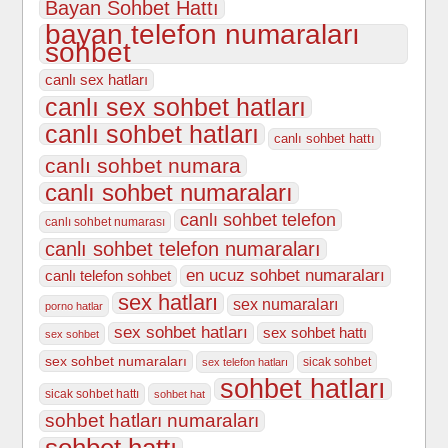
Bayan Sohbet Hattı
bayan telefon numaraları
sohbet
canlı sex hatları
canlı sex sohbet hatları
canlı sohbet hatları
canlı sohbet hattı
canlı sohbet numara
canlı sohbet numaraları
canlı sohbet telefon
canlı sohbet numarası
canlı sohbet telefon numaraları
en ucuz sohbet numaraları
canlı telefon sohbet
sex hatları
sex numaraları
porno hatlar
sex sohbet hatları
sex sohbet hattı
sex sohbet
sex sohbet numaraları
sicak sohbet
sex telefon hatları
sohbet hatları
sicak sohbet hattı
sohbet hat
sohbet hatları numaraları