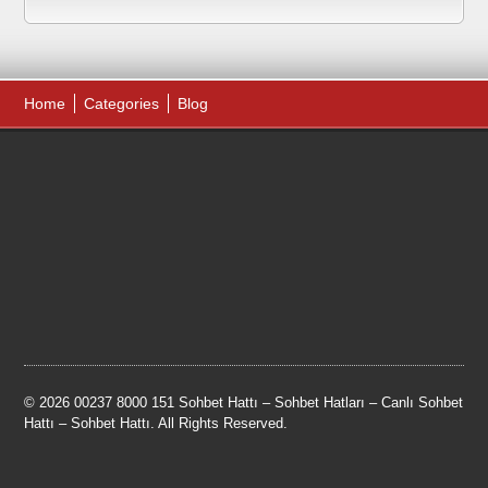
Home
Categories
Blog
© 2026 00237 8000 151 Sohbet Hattı – Sohbet Hatları – Canlı Sohbet
Hattı – Sohbet Hattı. All Rights Reserved.