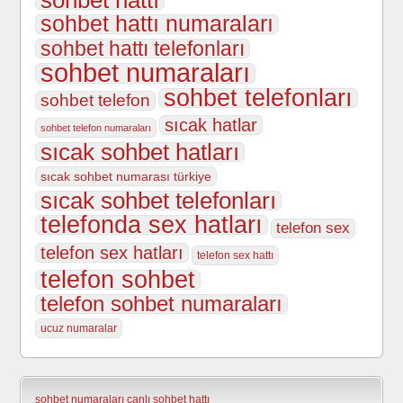
sohbet hattı
sohbet hattı numaraları
sohbet hattı telefonları
sohbet numaraları
sohbet telefonları
sohbet telefon
sıcak hatlar
sohbet telefon numaraları
sıcak sohbet hatları
sıcak sohbet numarası türkiye
sıcak sohbet telefonları
telefonda sex hatları
telefon sex
telefon sex hatları
telefon sex hattı
telefon sohbet
telefon sohbet numaraları
ucuz numaralar
sohbet numaraları
canlı sohbet hattı