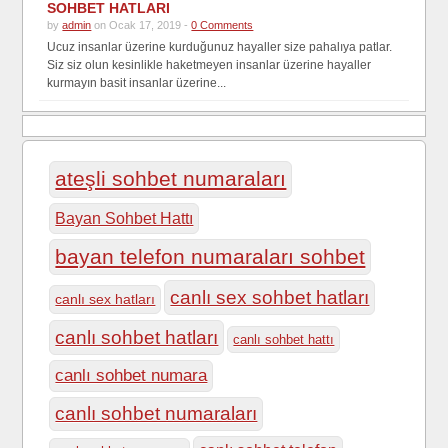
SOHBET HATLARI
by
admin
on Ocak 17, 2019 -
0 Comments
Ucuz insanlar üzerine kurduğunuz hayaller size pahalıya patlar.
Siz siz olun kesinlikle haketmeyen insanlar üzerine hayaller
kurmayın basit insanlar üzerine...
ateşli sohbet numaraları
Bayan Sohbet Hattı
bayan telefon numaraları sohbet
canlı sex sohbet hatları
canlı sex hatları
canlı sohbet hatları
canlı sohbet hattı
canlı sohbet numara
canlı sohbet numaraları