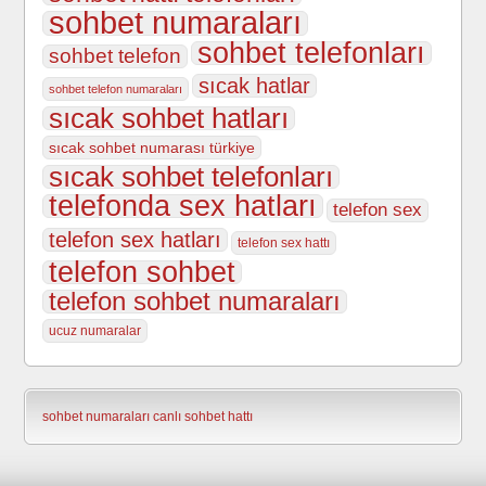
sohbet numaraları
sohbet telefonları
sohbet telefon
sıcak hatlar
sohbet telefon numaraları
sıcak sohbet hatları
sıcak sohbet numarası türkiye
sıcak sohbet telefonları
telefonda sex hatları
telefon sex
telefon sex hatları
telefon sex hattı
telefon sohbet
telefon sohbet numaraları
ucuz numaralar
sohbet numaraları
canlı sohbet hattı