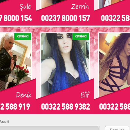
Page 9