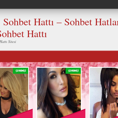
Sohbet Hattı – Sohbet Hatlar
Sohbet Hattı
attı Sitesi