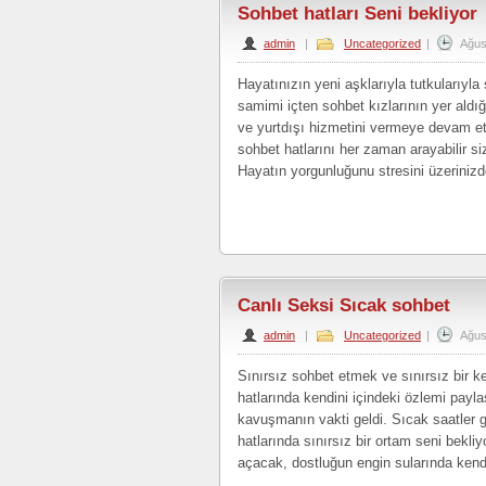
Sohbet hatları Seni bekliyor
admin
|
Uncategorized
|
Ağus
Hayatınızın yeni aşklarıyla tutkularıyla
samimi içten sohbet kızlarının yer aldığ
ve yurtdışı hizmetini vermeye devam etm
sohbet hatlarını her zaman arayabilir si
Hayatın yorgunluğunu stresini üzerinizden
Canlı Seksi Sıcak sohbet
admin
|
Uncategorized
|
Ağus
Sınırsız sohbet etmek ve sınırsız bir ke
hatlarında kendini içindeki özlemi pay
kavuşmanın vakti geldi. Sıcak saatler 
hatlarında sınırsız bir ortam seni bekli
açacak, dostluğun engin sularında kend