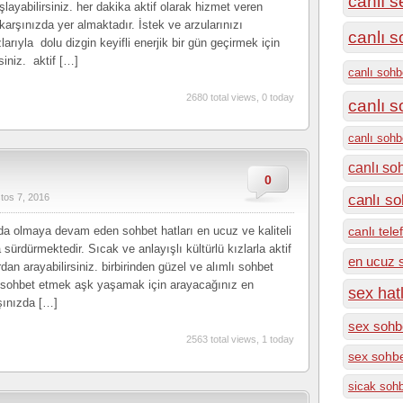
canlı s
layabilirsiniz. her dakika aktif olarak hizmet veren
karşınızda yer almaktadır. İstek ve arzularınızı
canlı s
ıyla dolu dizgin keyifli enerjik bir gün geçirmek için
iniz. aktif […]
canlı sohb
2680 total views, 0 today
canlı 
canlı soh
canlı so
0
tos 7, 2016
canlı so
ada olmaya devam eden sohbet hatları en ucuz ve kaliteli
canlı tel
 sürdürmektedir. Sıcak ve anlayışlı kültürlü kızlarla aktif
en ucuz 
an arayabilirsiniz. birbirinden güzel ve alımlı sohbet
 sohbet etmek aşk yaşamak için arayacağınız en
sex hatl
şınızda […]
sex sohbe
2563 total views, 1 today
sex sohbe
sicak soh