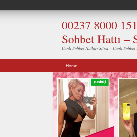
00237 8000 151 
Sohbet Hattı – 
Canlı Sohbet Hatları Sitesi – Canlı Sohbet H
Home