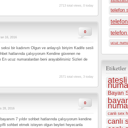
2713 total views, 0 today
telefon 
telefo
0
telefo
ran 16, 2016
ucuz numa
ksi bir kadınım Olgun ve anlayışlı biriyim Kadife sesli
sohbet hatlarında çalışıyorum Kendine güvenen ne
um En ucuz numaralardan beni arayabilirsiniz Sizleri de
Etiketler
2571 total views, 3 today
ateşl
numar
Bayan S
bayan
0
numar
s 28, 2016
canlı sex h
bayanım 7 yıldır sohbet hatlarında çalışıyorum kendine
canlı 
yifli sohbet etmek isteyen olgun beyleri heyecanla