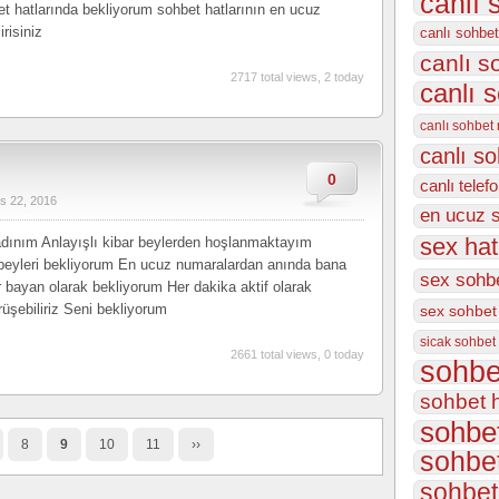
canlı 
et hatlarında bekliyorum sohbet hatlarının en ucuz
risiniz
canlı sohbet
canlı 
2717 total views, 2 today
canlı 
canlı sohbet
canlı s
0
canlı telef
s 22, 2016
en ucuz 
sex hat
dınım Anlayışlı kibar beylerden hoşlanmaktayım
 beyleri bekliyorum En ucuz numaralardan anında bana
sex sohbe
r bayan olarak bekliyorum Her dakika aktif olarak
üşebiliriz Seni bekliyorum
sex sohbet
sicak sohbet
2661 total views, 0 today
sohbe
sohbet h
sohbet
8
9
10
11
››
sohbet
sohbet 