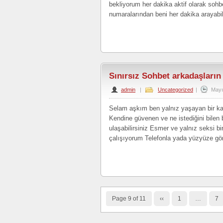
bekliyorum her dakika aktif olarak sohb
numaralarından beni her dakika arayabili
Sınırsız Sohbet arkadaşların
admin
|
Uncategorized
|
Mayı
Selam aşkım ben yalnız yaşayan bir ka
Kendine güvenen ve ne istediğini bilen
ulaşabilirsiniz Esmer ve yalnız seksi bi
çalışıyorum Telefonla yada yüzyüze gör
Page 9 of 11
‹‹
1
…
7