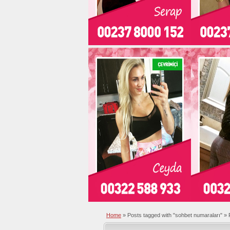
Home
»
Posts tagged with "sohbet numaraları"
»