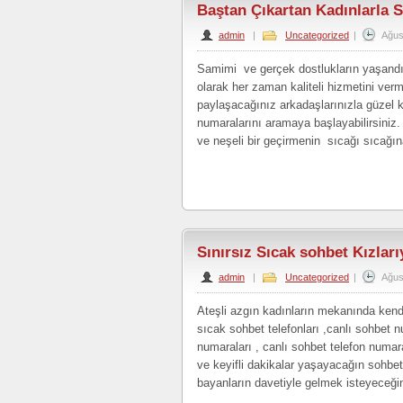
Baştan Çıkartan Kadınlarla S
admin
|
Uncategorized
|
Ağus
Samimi ve gerçek dostlukların yaşandığı
olarak her zaman kaliteli hizmetini ve
paylaşacağınız arkadaşlarınızla güzel ke
numaralarını aramaya başlayabilirsiniz.
ve neşeli bir geçirmenin sıcağı sıcağı
Sınırsız Sıcak sohbet Kızları
admin
|
Uncategorized
|
Ağus
Ateşli azgın kadınların mekanında kend
sıcak sohbet telefonları ,canlı sohbet n
numaraları , canlı sohbet telefon numaral
ve keyifli dakikalar yaşayacağın sohbet
bayanların davetiyle gelmek isteyeceği