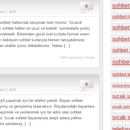
sohbet 
0
tos 7, 2016
sohbet h
 sohbet hatlarında tanışmak ister misiniz. Sıcacık
sohbet
ı sohbet hatları en ucuz ve kaliteli numaralarla yurtiçi
ektedir. Birbirinden güzel özel kızlarla hizmet veren
sohbet 
zi bekleyen sohbet kızlarıyla hemen tanışabilirsiniz.
 atabilir içinizi dökebilirsiniz. Hatları […]
sohbet h
2450 total views, 0 today
sohbe
sohbet t
0
sohbet tel
tos 2, 2016
sıcak s
yif yaşamak için bir telefon yeterli. Bayan sohbet
laşmış ve genişlemiş bulacaksın. Rüyalarındaki bayanlara
sıcak soh
geçirmek ve yenilenmek için bir adım olan sohbet
sıcak s
yor. Sıcak sohbet bayanlarıyla ateşli anlara yelken
ini serinlemiş, […]
telefon