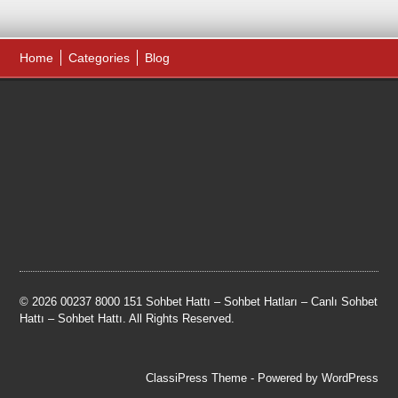
Home
Categories
Blog
© 2026 00237 8000 151 Sohbet Hattı – Sohbet Hatları – Canlı Sohbet
Hattı – Sohbet Hattı. All Rights Reserved.
ClassiPress Theme
- Powered by
WordPress