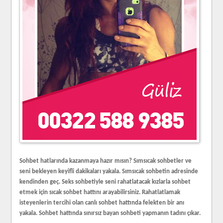
Sohbet hatlarında kazanmaya hazır mısın? Sımsıcak sohbetler ve
seni bekleyen keyifli dakikaları yakala. Sımsıcak sohbetin adresinde
kendinden geç. Seks sohbetiyle seni rahatlatacak kızlarla sohbet
etmek için sıcak sohbet hattını arayabilirsiniz. Rahatlatlamak
isteyenlerin tercihi olan canlı sohbet hattında felekten bir anı
yakala. Sohbet hattında sınırsız bayan sohbeti yapmanın tadını çıkar.