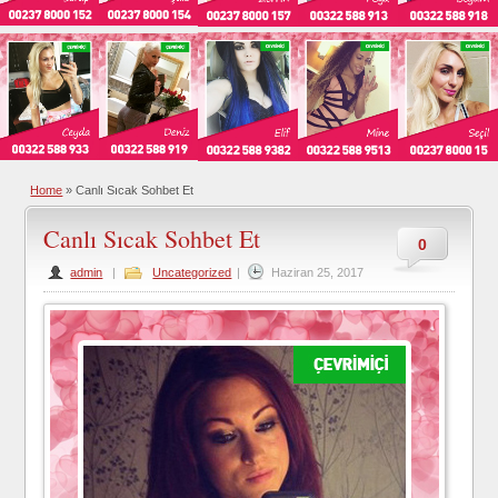
Home
»
Canlı Sıcak Sohbet Et
Canlı Sıcak Sohbet Et
0
admin
|
Uncategorized
|
Haziran 25, 2017