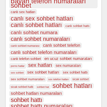
bayan telefon numaraları
sohbet
canlı sex hatları
canlı sex sohbet hatları
canlı sohbet hatları
canlı sohbet hattı
canlı sohbet numara
canlı sohbet numaraları
canlı sohbet telefon
canlı sohbet numarası
canlı sohbet telefon numaraları
en ucuz sohbet numaraları
canlı telefon sohbet
sex hatları
sex numaraları
porno hatlar
sex sohbet hatları
sex sohbet hattı
sex sohbet
sex sohbet numaraları
sicak sohbet
sex telefon hatları
sohbet hatları
sicak sohbet hattı
sohbet hat
sohbet hatları numaraları
sohbet hattı
sohbet hattı numaraları