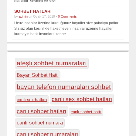
olacaktır. Sevmek ve sevil...
SOHBET HATLARI
by
admin
on Ocak 17, 2019 -
0 Comments
Ucuz insanlar üzerine kurduğunuz hayaller size pahalıya patlar.
Siz siz olun kesinlikle haketmeyen insanlar üzerine hayaller
kurmayın basit insanlar üzerine...
ateşli sohbet numaraları
Bayan Sohbet Hattı
bayan telefon numaraları sohbet
canlı sex sohbet hatları
canlı sex hatları
canlı sohbet hatları
canlı sohbet hattı
canlı sohbet numara
canlı sohbet numaraları