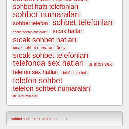
sohbet hattı telefonları
sohbet numaraları
sohbet telefonları
sohbet telefon
sıcak hatlar
sohbet telefon numaraları
sıcak sohbet hatları
sıcak sohbet numarası türkiye
sıcak sohbet telefonları
telefonda sex hatları
telefon sex
telefon sex hatları
telefon sex hattı
telefon sohbet
telefon sohbet numaraları
ucuz numaralar
sohbet numaraları
canlı sohbet hattı