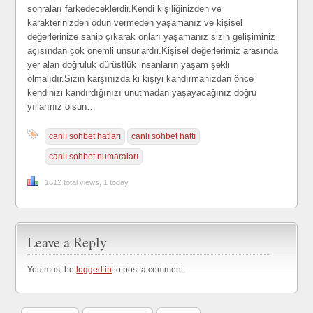
sonraları farkedeceklerdir.Kendi kişiliğinizden ve
karakterinizden ödün vermeden yaşamanız ve kişisel
değerlerinize sahip çıkarak onları yaşamanız sizin gelişiminiz
açısından çok önemli unsurlardır.Kişisel değerlerimiz arasında
yer alan doğruluk dürüstlük insanların yaşam şekli
olmalıdır.Sizin karşınızda ki kişiyi kandırmanızdan önce
kendinizi kandırdığınızı unutmadan yaşayacağınız doğru
yıllarınız olsun…
canlı sohbet hatları
canlı sohbet hattı
canlı sohbet numaraları
1612 total views, 1 today
Leave a Reply
You must be
logged in
to post a comment.