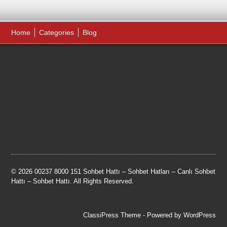
Home
Categories
Blog
© 2026 00237 8000 151 Sohbet Hattı – Sohbet Hatları – Canlı Sohbet
Hattı – Sohbet Hattı. All Rights Reserved.
ClassiPress Theme
- Powered by
WordPress