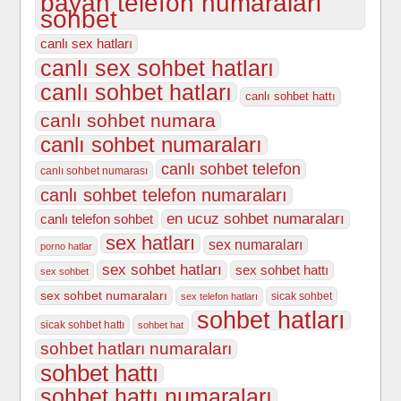
bayan telefon numaraları
sohbet
canlı sex hatları
canlı sex sohbet hatları
canlı sohbet hatları
canlı sohbet hattı
canlı sohbet numara
canlı sohbet numaraları
canlı sohbet telefon
canlı sohbet numarası
canlı sohbet telefon numaraları
en ucuz sohbet numaraları
canlı telefon sohbet
sex hatları
sex numaraları
porno hatlar
sex sohbet hatları
sex sohbet hattı
sex sohbet
sex sohbet numaraları
sicak sohbet
sex telefon hatları
sohbet hatları
sicak sohbet hattı
sohbet hat
sohbet hatları numaraları
sohbet hattı
sohbet hattı numaraları