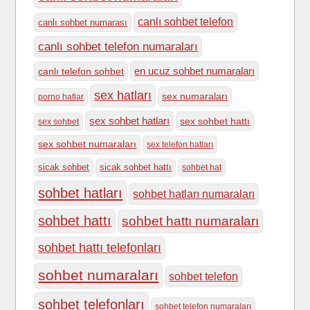
canlı sohbet telefon
canlı sohbet numarası
canlı sohbet telefon numaraları
en ucuz sohbet numaraları
canlı telefon sohbet
sex hatları
sex numaraları
porno hatlar
sex sohbet hatları
sex sohbet hattı
sex sohbet
sex sohbet numaraları
sex telefon hatları
sicak sohbet
sicak sohbet hattı
sohbet hat
sohbet hatları
sohbet hatları numaraları
sohbet hattı
sohbet hattı numaraları
sohbet hattı telefonları
sohbet numaraları
sohbet telefon
sohbet telefonları
sohbet telefon numaraları