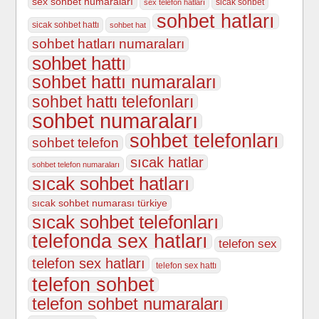
sex sohbet numaraları
sicak sohbet
sex telefon hatları
sohbet hatları
sicak sohbet hattı
sohbet hat
sohbet hatları numaraları
sohbet hattı
sohbet hattı numaraları
sohbet hattı telefonları
sohbet numaraları
sohbet telefonları
sohbet telefon
sıcak hatlar
sohbet telefon numaraları
sıcak sohbet hatları
sıcak sohbet numarası türkiye
sıcak sohbet telefonları
telefonda sex hatları
telefon sex
telefon sex hatları
telefon sex hattı
telefon sohbet
telefon sohbet numaraları