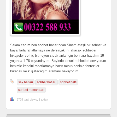
Selam canım ben sohbet hatlarından Sinem ateşli bir sohbet ve
bayanlarla rahatlamaya ne dersin,aklını akacak sohbetler
hikayeler ve hiç bitmeyen sıcak anlar için beni ara hayatım 19
yaşında 1.76 boyundayım. Beylerle cinsel sohbetleri seviyorum
benimle kendini rahatlatmaya hazır mısın seninle fanteziler
kuracak ve kuşatacağım aramanı bekliyorum
sex hatları
sohbet hatları
sohbet hattı
sohbet numaraları
2725 total views, 1 today