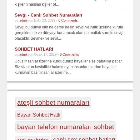
kişilerin hassas kişiler ol...
Sevgi - Canlı Sohbet Numaraları
by
admin
on Eylül 23, 2019 -
0 Comments
Sevgi;bu dünya kim ne derse desin sevgi ve iyilik üzerine kurulu
gerçekten de ve dünyayı kurtaracak olan da mutlak suretle sevgi
olacaktır. Sevmek ve sevil...
SOHBET HATLARI
by
admin
on Ocak 17, 2019 -
0 Comments
Ucuz insanlar üzerine kurduğunuz hayaller size pahalıya patlar.
Siz siz olun kesinlikle haketmeyen insanlar üzerine hayaller
kurmayın basit insanlar üzerine...
ateşli sohbet numaraları
Bayan Sohbet Hattı
bayan telefon numaraları sohbet
canlı sex sohbet hatları