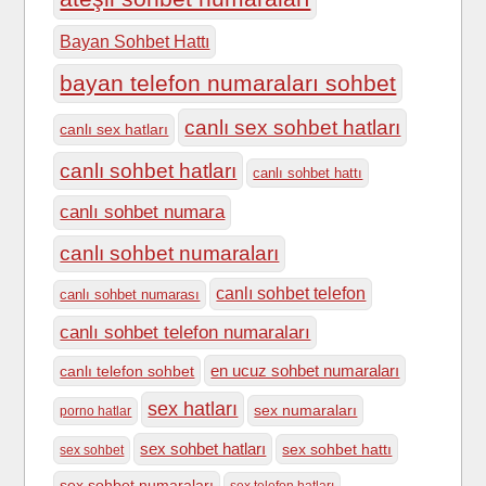
Bayan Sohbet Hattı
bayan telefon numaraları sohbet
canlı sex sohbet hatları
canlı sex hatları
canlı sohbet hatları
canlı sohbet hattı
canlı sohbet numara
canlı sohbet numaraları
canlı sohbet telefon
canlı sohbet numarası
canlı sohbet telefon numaraları
en ucuz sohbet numaraları
canlı telefon sohbet
sex hatları
sex numaraları
porno hatlar
sex sohbet hatları
sex sohbet hattı
sex sohbet
sex sohbet numaraları