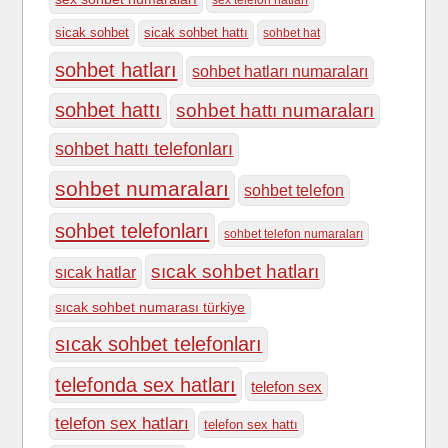
sex telefon hatları
sicak sohbet
sicak sohbet hattı
sohbet hat
sohbet hatları
sohbet hatları numaraları
sohbet hattı
sohbet hattı numaraları
sohbet hattı telefonları
sohbet numaraları
sohbet telefon
sohbet telefonları
sohbet telefon numaraları
sıcak sohbet hatları
sıcak hatlar
sıcak sohbet numarası türkiye
sıcak sohbet telefonları
telefonda sex hatları
telefon sex
telefon sex hatları
telefon sex hattı