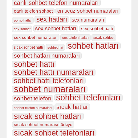
canlı sohbet telefon numaraları
en ucuz sohbet numaraları
canlı telefon sohbet
sex hatları
sex numaraları
porno hatlar
sex sohbet hatları
sex sohbet hattı
sex sohbet
sex sohbet numaraları
sicak sohbet
sex telefon hatları
sohbet hatları
sicak sohbet hattı
sohbet hat
sohbet hatları numaraları
sohbet hattı
sohbet hattı numaraları
sohbet hattı telefonları
sohbet numaraları
sohbet telefonları
sohbet telefon
sıcak hatlar
sohbet telefon numaraları
sıcak sohbet hatları
sıcak sohbet numarası türkiye
sıcak sohbet telefonları