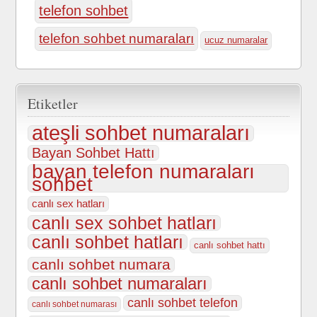
telefon sohbet
telefon sohbet numaraları
ucuz numaralar
Etiketler
ateşli sohbet numaraları
Bayan Sohbet Hattı
bayan telefon numaraları
sohbet
canlı sex hatları
canlı sex sohbet hatları
canlı sohbet hatları
canlı sohbet hattı
canlı sohbet numara
canlı sohbet numaraları
canlı sohbet telefon
canlı sohbet numarası