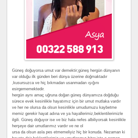
Güneş doğuyorsa umut var demektir;güneş hergün dünyanın
var olduğu ilk günden beri dünya üzerine doğmaktadır
,kusursuzca ve hiç bıkmadan usanmadan ışığını
esirgememektedir.
hergün aynı amaç uğruna doğan güneş dünyamıza doğduğu
sürece evek kesinlikle hayatımız için bir umut mutlaka vardır
ve her ne olursa da olsun kesinlikle umudumuzu kaybetme
memiz gerekir hayat adına ve ya hayallerimiz,beklentilerimizle
ilgili. Güneş doğuyor ise ve biz hala nefes albiliyorsak kesinlikle
herşeye dair umutlarımız vardır ve ne ol
ursa da olsun asla pes etmemeliyiz hiç bir konuda. Nezaman ki