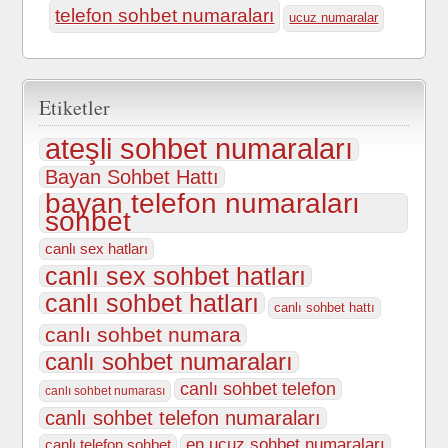
telefon sohbet numaraları
ucuz numaralar
Etiketler
ateşli sohbet numaraları
Bayan Sohbet Hattı
bayan telefon numaraları
sohbet
canlı sex hatları
canlı sex sohbet hatları
canlı sohbet hatları
canlı sohbet hattı
canlı sohbet numara
canlı sohbet numaraları
canlı sohbet telefon
canlı sohbet numarası
canlı sohbet telefon numaraları
en ucuz sohbet numaraları
canlı telefon sohbet