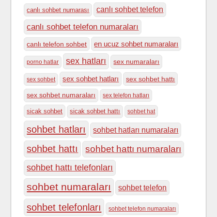
canlı sohbet telefon
canlı sohbet numarası
canlı sohbet telefon numaraları
en ucuz sohbet numaraları
canlı telefon sohbet
sex hatları
sex numaraları
porno hatlar
sex sohbet hatları
sex sohbet hattı
sex sohbet
sex sohbet numaraları
sex telefon hatları
sicak sohbet
sicak sohbet hattı
sohbet hat
sohbet hatları
sohbet hatları numaraları
sohbet hattı
sohbet hattı numaraları
sohbet hattı telefonları
sohbet numaraları
sohbet telefon
sohbet telefonları
sohbet telefon numaraları