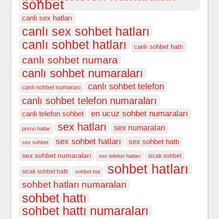
sohbet
canlı sex hatları
canlı sex sohbet hatları
canlı sohbet hatları
canlı sohbet hattı
canlı sohbet numara
canlı sohbet numaraları
canlı sohbet telefon
canlı sohbet numarası
canlı sohbet telefon numaraları
en ucuz sohbet numaraları
canlı telefon sohbet
sex hatları
sex numaraları
porno hatlar
sex sohbet hatları
sex sohbet hattı
sex sohbet
sex sohbet numaraları
sicak sohbet
sex telefon hatları
sohbet hatları
sicak sohbet hattı
sohbet hat
sohbet hatları numaraları
sohbet hattı
sohbet hattı numaraları