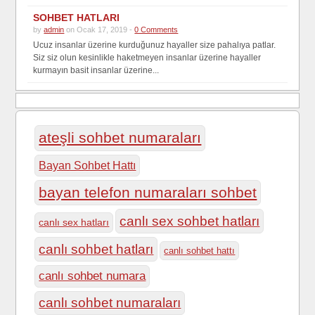
SOHBET HATLARI
by
admin
on Ocak 17, 2019 -
0 Comments
Ucuz insanlar üzerine kurduğunuz hayaller size pahalıya patlar.
Siz siz olun kesinlikle haketmeyen insanlar üzerine hayaller
kurmayın basit insanlar üzerine...
ateşli sohbet numaraları
Bayan Sohbet Hattı
bayan telefon numaraları sohbet
canlı sex sohbet hatları
canlı sex hatları
canlı sohbet hatları
canlı sohbet hattı
canlı sohbet numara
canlı sohbet numaraları