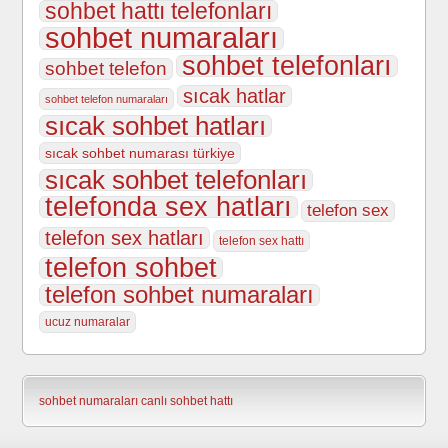
sohbet hattı telefonları
sohbet numaraları
sohbet telefonları
sohbet telefon
sıcak hatlar
sohbet telefon numaraları
sıcak sohbet hatları
sıcak sohbet numarası türkiye
sıcak sohbet telefonları
telefonda sex hatları
telefon sex
telefon sex hatları
telefon sex hattı
telefon sohbet
telefon sohbet numaraları
ucuz numaralar
sohbet numaraları
canlı sohbet hattı