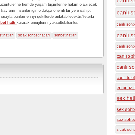
canlı s
 üzüntülerine hemde yaşam biçimlerine hakim olabilecek
 kavramı insanlar için oldukça önemli bir yere sahiptir
canlı s
acıyla bunları en iyi şekillerde anlatabilecektir.Yeterki
bet hattı
kurarak enerjilerini yükseltebilsinler.
canlı sohb
canlı 
t hatları
sıcak sohbet hatları
sohbet hatları
canlı soh
canlı so
canlı so
canlı tel
en ucuz 
sex hatl
sex sohbe
sex sohbe
sicak soh