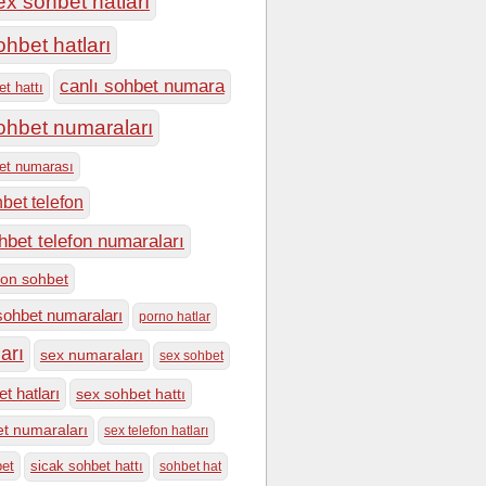
ex sohbet hatları
ohbet hatları
canlı sohbet numara
et hattı
sohbet numaraları
bet numarası
hbet telefon
hbet telefon numaraları
efon sohbet
sohbet numaraları
porno hatlar
arı
sex numaraları
sex sohbet
t hatları
sex sohbet hattı
t numaraları
sex telefon hatları
bet
sicak sohbet hattı
sohbet hat