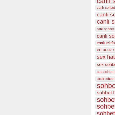
canlı 
canlı sohbet
canlı 
canlı 
canlı sohbet
canlı s
canlı telef
en ucuz 
sex hat
sex sohbe
sex sohbet
sicak sohbet
sohbe
sohbet h
sohbet
sohbet
sohbet 