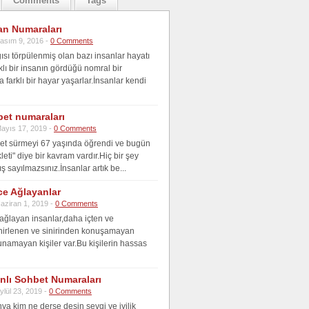
Comments
Tags
an Numaraları
asım 9, 2016 -
0 Comments
ısı törpülenmiş olan bazı insanlar hayatı
klı bir insanın gördüğü nomral bir
farklı bir hayar yaşarlar.İnsanlar kendi
bet numaraları
ayıs 17, 2019 -
0 Comments
klet sürmeyi 67 yaşında öğrendi ve bugün
kleti" diye bir kavram vardır.Hiç bir şey
ş sayılmazsınız.İnsanlar artık be...
ce Ağlayanlar
aziran 1, 2019 -
0 Comments
 ağlayan insanlar,daha içten ve
nirlenen ve sinirinden konuşamayan
unamayan kişiler var.Bu kişilerin hassas
anlı Sohbet Numaraları
ylül 23, 2019 -
0 Comments
ya kim ne derse desin sevgi ve iyilik