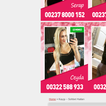
Home
»
Kaygı – Sohbet Hatları