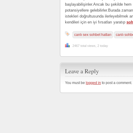
başlayabilişinler.Ancak bu şekilde hem
potansiyellere gelebilirler.Burada zaman
istekleri doğrultusunda ilerleyebilmek am
kendileri için en iyi fırsatları yaratıp
soh
canlı sex sohbet hatları
canlı sohbe
2467 total views, 2 today
Leave a Reply
You must be
logged in
to post a comment.