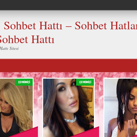
Sohbet Hattı – Sohbet Hatlar
Sohbet Hattı
attı Sitesi