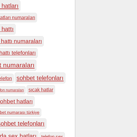
hatları
atları numaraları
 hattı
hattı numaraları
attı telefonları
t numaraları
sohbet telefonları
elefon
sıcak hatlar
efon numaraları
ohbet hatları
bet numarası türkiye
ohbet telefonları
da sex hatları
telefon sex