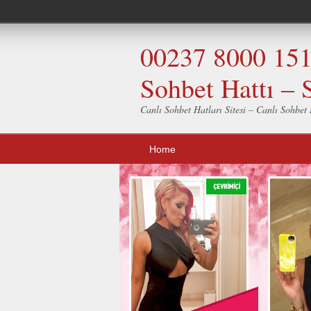
00237 8000 151 
Sohbet Hattı – 
Canlı Sohbet Hatları Sitesi – Canlı Sohbet H
Home