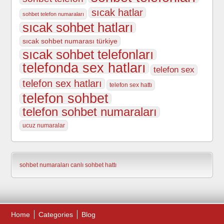
sıcak hatlar
sohbet telefon numaraları
sıcak sohbet hatları
sıcak sohbet numarası türkiye
sıcak sohbet telefonları
telefonda sex hatları
telefon sex
telefon sex hatları
telefon sex hattı
telefon sohbet
telefon sohbet numaraları
ucuz numaralar
sohbet numaraları
canlı sohbet hattı
Home
Categories
Blog