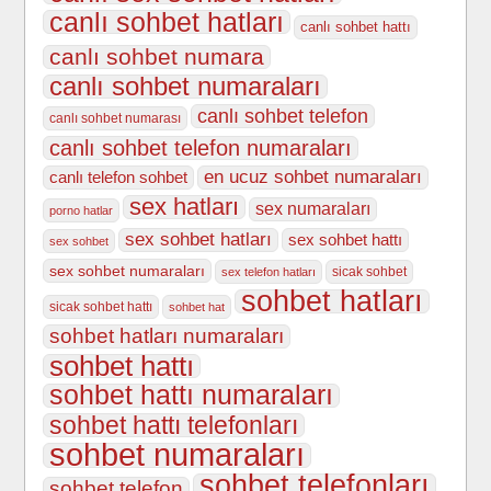
canlı sohbet hatları
canlı sohbet hattı
canlı sohbet numara
canlı sohbet numaraları
canlı sohbet telefon
canlı sohbet numarası
canlı sohbet telefon numaraları
en ucuz sohbet numaraları
canlı telefon sohbet
sex hatları
sex numaraları
porno hatlar
sex sohbet hatları
sex sohbet hattı
sex sohbet
sex sohbet numaraları
sicak sohbet
sex telefon hatları
sohbet hatları
sicak sohbet hattı
sohbet hat
sohbet hatları numaraları
sohbet hattı
sohbet hattı numaraları
sohbet hattı telefonları
sohbet numaraları
sohbet telefonları
sohbet telefon