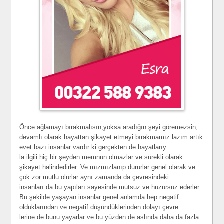
Önce ağlamayı bırakmalısın,yoksa aradığın şeyi göremezsin;
devamlı olarak hayattan şikayet etmeyi bırakmamız lazım artık
evet bazı insanlar vardır ki gerçekten de hayatlarıy
la ilgili hiç bir şeyden memnun olmazlar ve sürekli olarak
şikayet halindedirler. Ve mızmızlanıp dururlar genel olarak ve
çok zor mutlu olurlar aynı zamanda da çevresindeki
insanları da bu yapıları sayesinde mutsuz ve huzursuz ederler.
Bu şekilde yaşayan insanlar genel anlamda hep negatif
olduklarından ve negatif düşündüklerinden dolayı çevre
lerine de bunu yayarlar ve bu yüzden de aslında daha da fazla