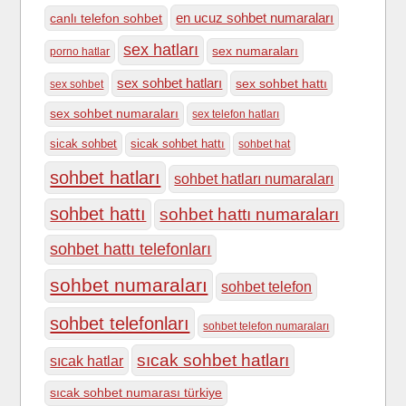
en ucuz sohbet numaraları
canlı telefon sohbet
sex hatları
sex numaraları
porno hatlar
sex sohbet hatları
sex sohbet hattı
sex sohbet
sex sohbet numaraları
sex telefon hatları
sicak sohbet
sicak sohbet hattı
sohbet hat
sohbet hatları
sohbet hatları numaraları
sohbet hattı
sohbet hattı numaraları
sohbet hattı telefonları
sohbet numaraları
sohbet telefon
sohbet telefonları
sohbet telefon numaraları
sıcak sohbet hatları
sıcak hatlar
sıcak sohbet numarası türkiye