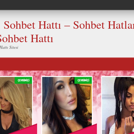
Sohbet Hattı – Sohbet Hatlar
Sohbet Hattı
attı Sitesi