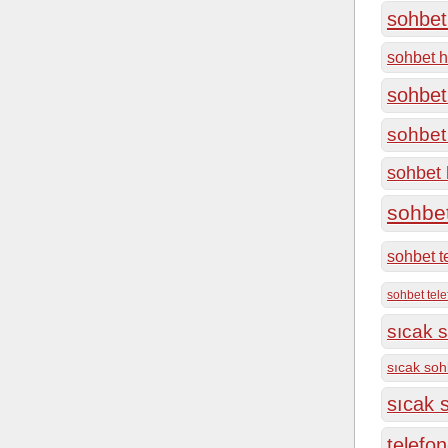
sohbet 
sohbet h
sohbet
sohbet 
sohbet h
sohbe
sohbet t
sohbet tel
sıcak s
sıcak soh
sıcak s
telefon