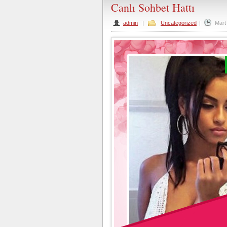
Canlı Sohbet Hattı
admin
|
Uncategorized
|
Mart