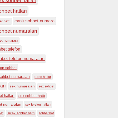
ex sohbet hatları
ohbet hatları
canlı sohbet numara
et hattı
sohbet numaraları
bet numarası
hbet telefon
hbet telefon numaraları
efon sohbet
sohbet numaraları
porno hatlar
arı
sex numaraları
sex sohbet
t hatları
sex sohbet hattı
t numaraları
sex telefon hatları
bet
sicak sohbet hattı
sohbet hat