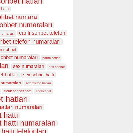
sohbet hatları
 hattı
sohbet numara
sohbet numaraları
canlı sohbet telefon
 numarası
ohbet telefon numaraları
on sohbet
sohbet numaraları
porno hatlar
ları
sex numaraları
sex sohbet
t hatları
sex sohbet hattı
 numaraları
sex telefon hatları
sicak sohbet hattı
sohbet hat
t hatları
atları numaraları
 hattı
 hattı numaraları
hattı telefonları