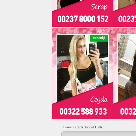
Home
»
Canlı Sohbet Hattı