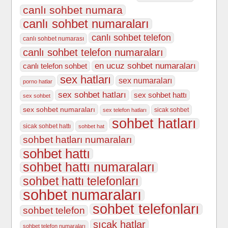
canlı sohbet numara
canlı sohbet numaraları
canlı sohbet telefon
canlı sohbet numarası
canlı sohbet telefon numaraları
en ucuz sohbet numaraları
canlı telefon sohbet
sex hatları
sex numaraları
porno hatlar
sex sohbet hatları
sex sohbet hattı
sex sohbet
sex sohbet numaraları
sicak sohbet
sex telefon hatları
sohbet hatları
sicak sohbet hattı
sohbet hat
sohbet hatları numaraları
sohbet hattı
sohbet hattı numaraları
sohbet hattı telefonları
sohbet numaraları
sohbet telefonları
sohbet telefon
sıcak hatlar
sohbet telefon numaraları