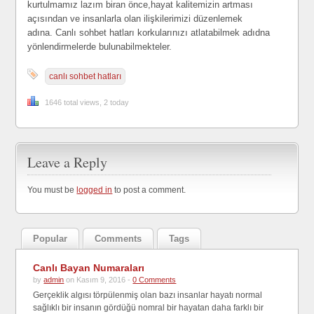
kurtulmamız lazım biran önce,hayat kalitemizin artması
açısından ve insanlarla olan ilişkilerimizi düzenlemek
adına. Canlı sohbet hatları korkularınızı atlatabilmek adıdna
yönlendirmelerde bulunabilmekteler.
canlı sohbet hatları
1646 total views, 2 today
Leave a Reply
You must be
logged in
to post a comment.
Popular
Comments
Tags
Canlı Bayan Numaraları
by
admin
on Kasım 9, 2016 -
0 Comments
Gerçeklik algısı törpülenmiş olan bazı insanlar hayatı normal
sağlıklı bir insanın gördüğü nomral bir hayatan daha farklı bir