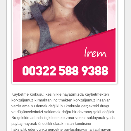
Kaybetme korkusu; kesinlikle hayatımızda kaybetmekten
korktuğumuz kırmaktan,incitmekten korktuğumuz insanlar
vardır ama bu demek değilki bu korkuyla gerçekteki duygu
ve düşüncelerimizi saklamak doğru bir davranış şekli değildir.
Bu şekilde aslında ilişkilerimize zarar veririz saklayarak yada
paylaşmayarak öncelikli olarak insan kendisine
haksızlık eder çünkü gerçekte paylaşılmayan anlatılmayan