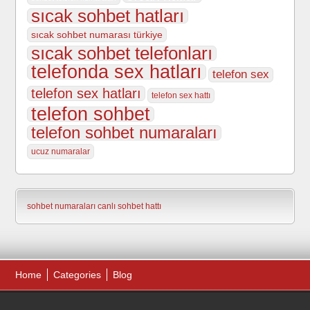
sıcak sohbet hatları
sıcak sohbet numarası türkiye
sıcak sohbet telefonları
telefonda sex hatları
telefon sex
telefon sex hatları
telefon sex hattı
telefon sohbet
telefon sohbet numaraları
ucuz numaralar
sohbet numaraları
canlı sohbet hattı
Home
Categories
Blog