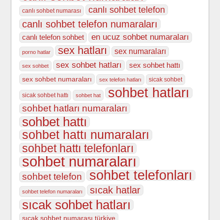
canlı sohbet telefon
canlı sohbet numarası
canlı sohbet telefon numaraları
en ucuz sohbet numaraları
canlı telefon sohbet
sex hatları
sex numaraları
porno hatlar
sex sohbet hatları
sex sohbet hattı
sex sohbet
sex sohbet numaraları
sicak sohbet
sex telefon hatları
sohbet hatları
sicak sohbet hattı
sohbet hat
sohbet hatları numaraları
sohbet hattı
sohbet hattı numaraları
sohbet hattı telefonları
sohbet numaraları
sohbet telefonları
sohbet telefon
sıcak hatlar
sohbet telefon numaraları
sıcak sohbet hatları
sıcak sohbet numarası türkiye