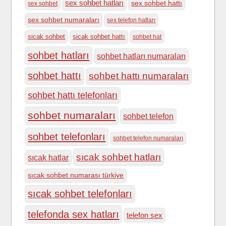
sex sohbet hatları
sex sohbet hattı
sex sohbet
sex sohbet numaraları
sex telefon hatları
sicak sohbet
sicak sohbet hattı
sohbet hat
sohbet hatları
sohbet hatları numaraları
sohbet hattı
sohbet hattı numaraları
sohbet hattı telefonları
sohbet numaraları
sohbet telefon
sohbet telefonları
sohbet telefon numaraları
sıcak sohbet hatları
sıcak hatlar
sıcak sohbet numarası türkiye
sıcak sohbet telefonları
telefonda sex hatları
telefon sex