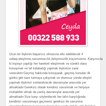
Uzun bir ilişkinin başarısız olmasına etki edebilecek 4
sebep,eleştirme,savunmacılık,iletişimsizlik,küçümseme..Karşınızda
ki kişinşn yaptığı her hareketi eleştirmek ve sürekli olara
konuşmak ve laf kalabalığı yapmak ilişkinize zarar
verecektir.Geçmiş hakkında konuşarak ,geçmiş konuları ilk
günkü gibi taze tutmaya çalışmak ve olumsuz yönde eleştiri
yapmak ilişkinizi sonlandıracak davranışlar arasında yer
almaktadır.Gereksiz olarak kendiniz savunmak ve herşeye
muhalefet olmak da yanlış davranışlar arasında yer
almaktadır.Size karşı söylenilecek her lafın karşılığında
kendinizi savunmaya geçmeniz gereksiz bir savunma