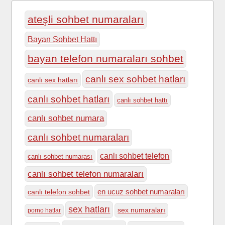
ateşli sohbet numaraları
Bayan Sohbet Hattı
bayan telefon numaraları sohbet
canlı sex sohbet hatları
canlı sex hatları
canlı sohbet hatları
canlı sohbet hattı
canlı sohbet numara
canlı sohbet numaraları
canlı sohbet telefon
canlı sohbet numarası
canlı sohbet telefon numaraları
en ucuz sohbet numaraları
canlı telefon sohbet
sex hatları
sex numaraları
porno hatlar