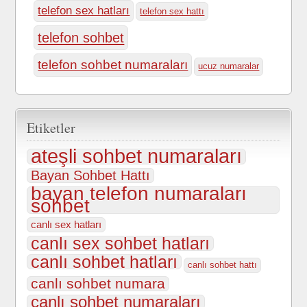
telefon sex hatları
telefon sex hattı
telefon sohbet
telefon sohbet numaraları
ucuz numaralar
Etiketler
ateşli sohbet numaraları
Bayan Sohbet Hattı
bayan telefon numaraları
sohbet
canlı sex hatları
canlı sex sohbet hatları
canlı sohbet hatları
canlı sohbet hattı
canlı sohbet numara
canlı sohbet numaraları