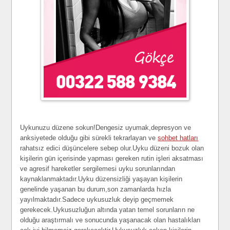
Uykunuzu düzene sokun!Dengesiz uyumak,depresyon ve
anksiyetede olduğu gibi sürekli tekrarlayan ve
sohbet hatları
rahatsız edici düşüncelere sebep olur.Uyku düzeni bozuk olan
kişilerin gün içerisinde yapması gereken rutin işleri aksatması
ve agresif hareketler sergilemesi uyku sorunlarından
kaynaklanmaktadır.Uyku düzensizliği yaşayan kişilerin
genelinde yaşanan bu durum,son zamanlarda hızla
yayılmaktadır.Sadece uykusuzluk deyip geçmemek
gerekecek.Uykusuzluğun altında yatan temel sorunların ne
olduğu araştırmalı ve sonucunda yaşanacak olan hastalıkları