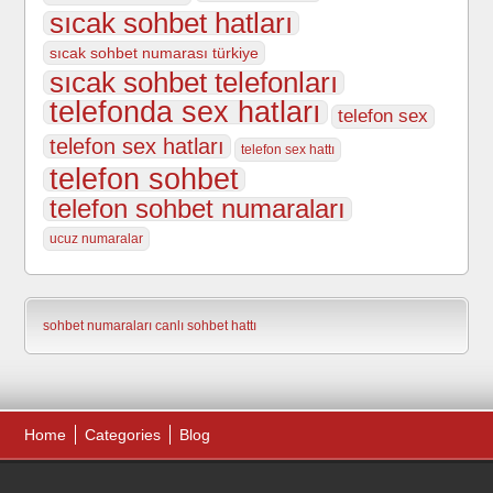
sıcak sohbet hatları
sıcak sohbet numarası türkiye
sıcak sohbet telefonları
telefonda sex hatları
telefon sex
telefon sex hatları
telefon sex hattı
telefon sohbet
telefon sohbet numaraları
ucuz numaralar
sohbet numaraları
canlı sohbet hattı
Home
Categories
Blog