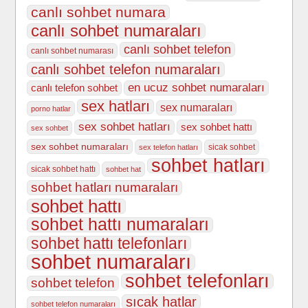
canlı sohbet numara
canlı sohbet numaraları
canlı sohbet telefon
canlı sohbet numarası
canlı sohbet telefon numaraları
en ucuz sohbet numaraları
canlı telefon sohbet
sex hatları
sex numaraları
porno hatlar
sex sohbet hatları
sex sohbet hattı
sex sohbet
sex sohbet numaraları
sicak sohbet
sex telefon hatları
sohbet hatları
sicak sohbet hattı
sohbet hat
sohbet hatları numaraları
sohbet hattı
sohbet hattı numaraları
sohbet hattı telefonları
sohbet numaraları
sohbet telefonları
sohbet telefon
sıcak hatlar
sohbet telefon numaraları