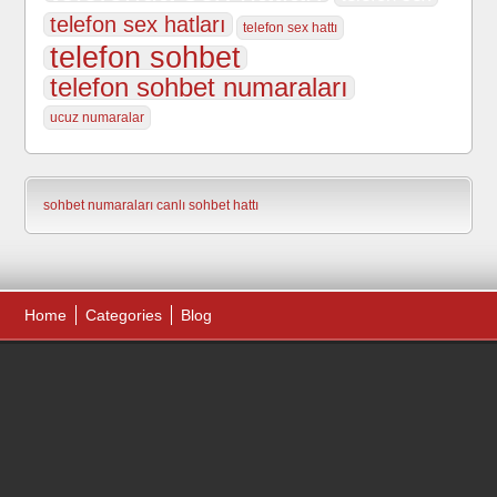
telefon sex hatları
telefon sex hattı
telefon sohbet
telefon sohbet numaraları
ucuz numaralar
sohbet numaraları
canlı sohbet hattı
Home
Categories
Blog