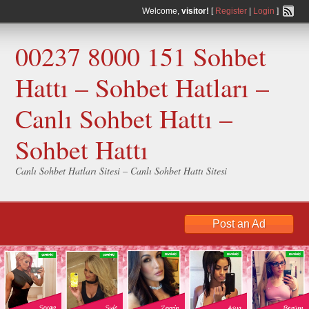
Welcome,
visitor!
[
Register
|
Login
]
00237 8000 151 Sohbet
Hattı – Sohbet Hatları –
Canlı Sohbet Hattı –
Sohbet Hattı
Canlı Sohbet Hatları Sitesi – Canlı Sohbet Hattı Sitesi
Post an Ad