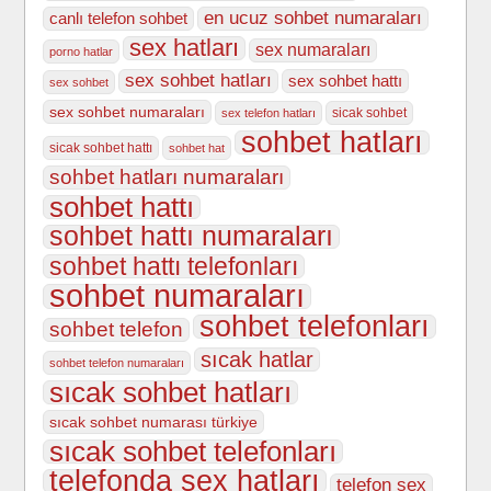
en ucuz sohbet numaraları
canlı telefon sohbet
sex hatları
sex numaraları
porno hatlar
sex sohbet hatları
sex sohbet hattı
sex sohbet
sex sohbet numaraları
sicak sohbet
sex telefon hatları
sohbet hatları
sicak sohbet hattı
sohbet hat
sohbet hatları numaraları
sohbet hattı
sohbet hattı numaraları
sohbet hattı telefonları
sohbet numaraları
sohbet telefonları
sohbet telefon
sıcak hatlar
sohbet telefon numaraları
sıcak sohbet hatları
sıcak sohbet numarası türkiye
sıcak sohbet telefonları
telefonda sex hatları
telefon sex