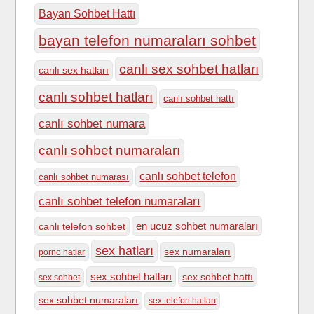
Bayan Sohbet Hattı
bayan telefon numaraları sohbet
canlı sex sohbet hatları
canlı sex hatları
canlı sohbet hatları
canlı sohbet hattı
canlı sohbet numara
canlı sohbet numaraları
canlı sohbet telefon
canlı sohbet numarası
canlı sohbet telefon numaraları
en ucuz sohbet numaraları
canlı telefon sohbet
sex hatları
sex numaraları
porno hatlar
sex sohbet hatları
sex sohbet hattı
sex sohbet
sex sohbet numaraları
sex telefon hatları