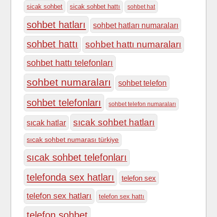
sicak sohbet
sicak sohbet hattı
sohbet hat
sohbet hatları
sohbet hatları numaraları
sohbet hattı
sohbet hattı numaraları
sohbet hattı telefonları
sohbet numaraları
sohbet telefon
sohbet telefonları
sohbet telefon numaraları
sıcak sohbet hatları
sıcak hatlar
sıcak sohbet numarası türkiye
sıcak sohbet telefonları
telefonda sex hatları
telefon sex
telefon sex hatları
telefon sex hattı
telefon sohbet