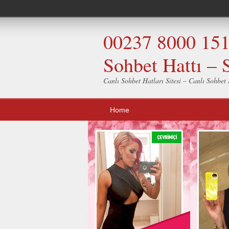
00237 8000 151 
Sohbet Hattı – 
Canlı Sohbet Hatları Sitesi – Canlı Sohbet H
Home