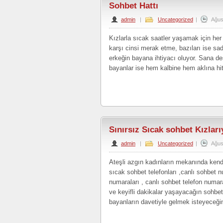
Sohbet Hattı
admin
|
Uncategorized
|
Ağus
Kızlarla sıcak saatler yaşamak için her e
karşı cinsi merak etme, bazıları ise sa
erkeğin bayana ihtiyacı oluyor. Sana de
bayanlar ise hem kalbine hem aklına hi
Sınırsız Sıcak sohbet Kızları
admin
|
Uncategorized
|
Ağus
Ateşli azgın kadınların mekanında kend
sıcak sohbet telefonları ,canlı sohbet n
numaraları , canlı sohbet telefon numaral
ve keyifli dakikalar yaşayacağın sohbet
bayanların davetiyle gelmek isteyeceği