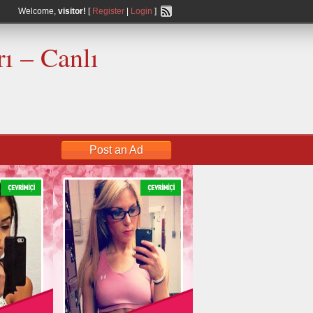
Welcome,
visitor!
[
Register
|
Login
]
ı – Canlı
Post an Ad