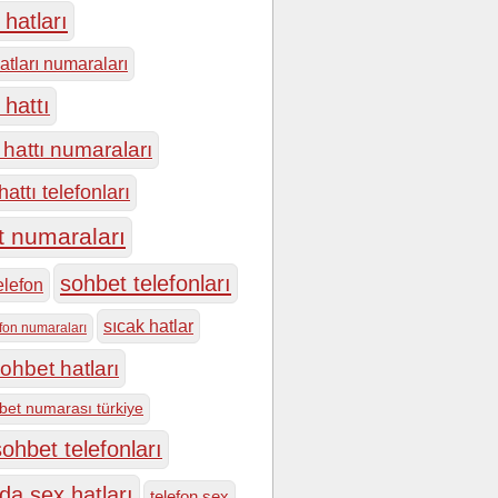
hatları
atları numaraları
 hattı
hattı numaraları
attı telefonları
t numaraları
sohbet telefonları
elefon
sıcak hatlar
efon numaraları
ohbet hatları
bet numarası türkiye
ohbet telefonları
da sex hatları
telefon sex