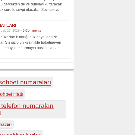
lu gerçekten de ve dünyayı kurtaracak
ak suretle sevgi olacaktır. Sevmek ve
HATLARI
cak 17, 2019 -
0 Comments
r üzerine kurduğunuz hayaller size
lar. Siz siz olun kesinlikle haketmeyen
rine hayaller kurmayın basit insanlar
 sohbet numaraları
ohbet Hattı
telefon numaraları
t
hatları