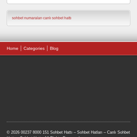
sohbet numaraları
canlı sohbet hattı
Home
Categories
Blog
© 2026 00237 8000 151 Sohbet Hattı – Sohbet Hatları – Canlı Sohbet