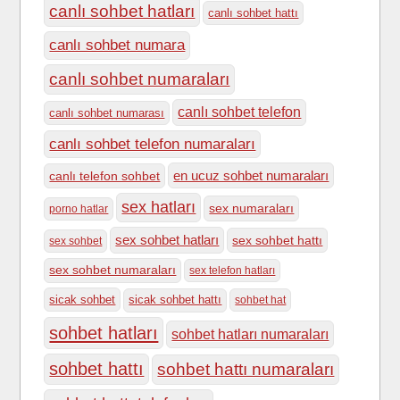
canlı sohbet hatları
canlı sohbet hattı
canlı sohbet numara
canlı sohbet numaraları
canlı sohbet telefon
canlı sohbet numarası
canlı sohbet telefon numaraları
en ucuz sohbet numaraları
canlı telefon sohbet
sex hatları
sex numaraları
porno hatlar
sex sohbet hatları
sex sohbet hattı
sex sohbet
sex sohbet numaraları
sex telefon hatları
sicak sohbet
sicak sohbet hattı
sohbet hat
sohbet hatları
sohbet hatları numaraları
sohbet hattı
sohbet hattı numaraları