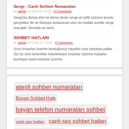
Sevgi - Canlı Sohbet Numaraları
by
admin
on Eylül 23, 2019 -
0 Comments
Sevgi;bu dünya kim ne derse desin sevgi ve iyilik üzerine kurulu
gerçekten de ve dünyayı kurtaracak olan da mutlak suretle sevgi
olacaktır. Sevmek ve sevil...
SOHBET HATLARI
by
admin
on Ocak 17, 2019 -
0 Comments
Ucuz insanlar üzerine kurduğunuz hayaller size pahalıya patlar.
Siz siz olun kesinlikle haketmeyen insanlar üzerine hayaller
kurmayın basit insanlar üzerine...
ateşli sohbet numaraları
Bayan Sohbet Hattı
bayan telefon numaraları sohbet
canlı sex sohbet hatları
canlı sex hatları