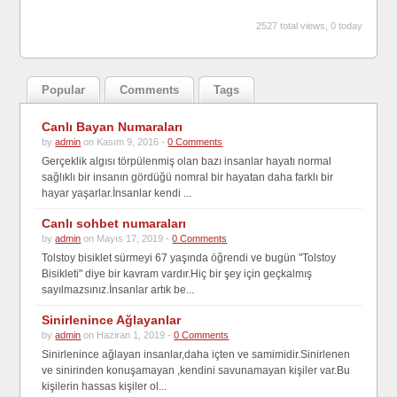
2527 total views, 0 today
Popular
Comments
Tags
Canlı Bayan Numaraları
by
admin
on Kasım 9, 2016 -
0 Comments
Gerçeklik algısı törpülenmiş olan bazı insanlar hayatı normal
sağlıklı bir insanın gördüğü nomral bir hayatan daha farklı bir
hayar yaşarlar.İnsanlar kendi ...
Canlı sohbet numaraları
by
admin
on Mayıs 17, 2019 -
0 Comments
Tolstoy bisiklet sürmeyi 67 yaşında öğrendi ve bugün "Tolstoy
Bisikleti" diye bir kavram vardır.Hiç bir şey için geçkalmış
sayılmazsınız.İnsanlar artık be...
Sinirlenince Ağlayanlar
by
admin
on Haziran 1, 2019 -
0 Comments
Sinirlenince ağlayan insanlar,daha içten ve samimidir.Sinirlenen
ve sinirinden konuşamayan ,kendini savunamayan kişiler var.Bu
kişilerin hassas kişiler ol...