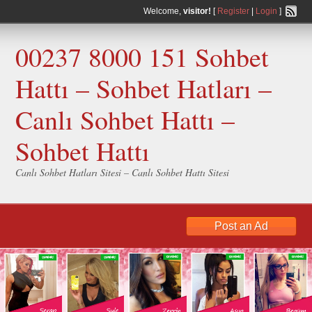
Welcome,
visitor!
[
Register
|
Login
]
00237 8000 151 Sohbet
Hattı – Sohbet Hatları –
Canlı Sohbet Hattı –
Sohbet Hattı
Canlı Sohbet Hatları Sitesi – Canlı Sohbet Hattı Sitesi
Post an Ad