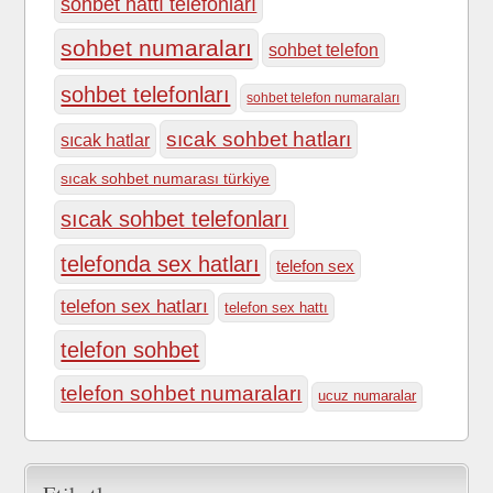
sohbet hattı telefonları
sohbet numaraları
sohbet telefon
sohbet telefonları
sohbet telefon numaraları
sıcak sohbet hatları
sıcak hatlar
sıcak sohbet numarası türkiye
sıcak sohbet telefonları
telefonda sex hatları
telefon sex
telefon sex hatları
telefon sex hattı
telefon sohbet
telefon sohbet numaraları
ucuz numaralar