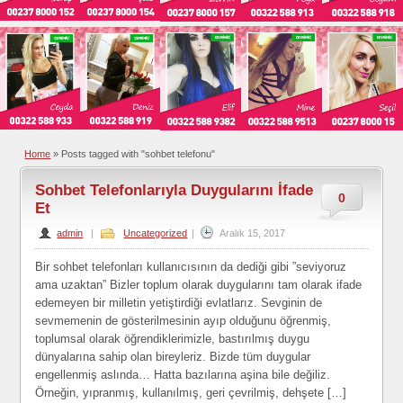
Home
»
Posts tagged with "sohbet telefonu"
Sohbet Telefonlarıyla Duygularını İfade
0
Et
admin
|
Uncategorized
|
Aralık 15, 2017
Bir sohbet telefonları kullanıcısının da dediği gibi ”seviyoruz
ama uzaktan” Bizler toplum olarak duygularını tam olarak ifade
edemeyen bir milletin yetiştirdiği evlatlarız. Sevginin de
sevmemenin de gösterilmesinin ayıp olduğunu öğrenmiş,
toplumsal olarak öğrendiklerimizle, bastırılmış duygu
dünyalarına sahip olan bireyleriz. Bizde tüm duygular
engellenmiş aslında… Hatta bazılarına aşina bile değiliz.
Örneğin, yıpranmış, kullanılmış, geri çevrilmiş, dehşete […]